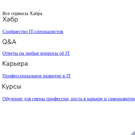
Все сервисы Хабра
Сообщество IT-специалистов
Ответы на любые вопросы об IT
Профессиональное развитие в IT
Обучение для смены профессии, роста в карьере и саморазвити