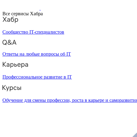
Все сервисы Хабра
Сообщество IT-специалистов
Ответы на любые вопросы об IT
Профессиональное развитие в IT
Обучение для смены профессии, роста в карьере и саморазвити