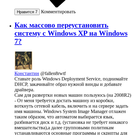
Комментировать
Нравится
7
Как массово переустановить
систему с Windows XP на Windows
7?
Константин
@fallen8rwtf
Ставьте роль Windows Deployment Service, поднимайте
DHCP, закачивайте образ нужной винды и добавьте
драйвера.
Сам для развертки новых машин пользуюсь (на 2008R2)
- От меня требуется достать машину из коробки,
воткнуть сетевой кабель, включить и на сервере задать
имя машины. Windows System Image Manager отлажен
таким образом, что автоматом выбирается язык,
разбивается диск и т.д. (установка не требует никакого
вмешательства),а далее групповыми политикам
устанавливаются основные программы и скрипты для