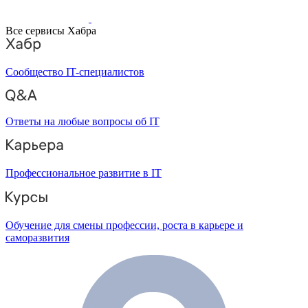
Все сервисы Хабра
Сообщество IT-специалистов
Ответы на любые вопросы об IT
Профессиональное развитие в IT
Обучение для смены профессии, роста в карьере и
саморазвития