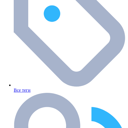
Все теги