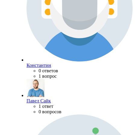
Константин
0 ответов
1 вопрос
Павел Сайк
1 ответ
0 вопросов