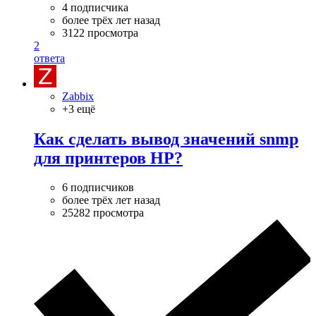
4 подписчика
более трёх лет назад
3122 просмотра
2
ответа
Zabbix
+3 ещё
Как сделать вывод значений snmp
для принтеров HP?
6 подписчиков
более трёх лет назад
25282 просмотра