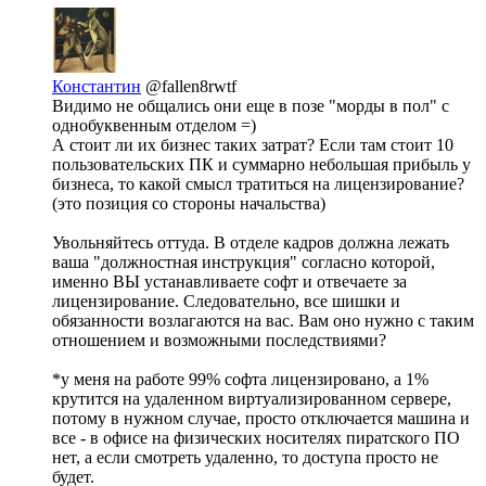
Константин
@fallen8rwtf
Видимо не общались они еще в позе "морды в пол" с
однобуквенным отделом =)
А стоит ли их бизнес таких затрат? Если там стоит 10
пользовательских ПК и суммарно небольшая прибыль у
бизнеса, то какой смысл тратиться на лицензирование?
(это позиция со стороны начальства)
Увольняйтесь оттуда. В отделе кадров должна лежать
ваша "должностная инструкция" согласно которой,
именно ВЫ устанавливаете софт и отвечаете за
лицензирование. Следовательно, все шишки и
обязанности возлагаются на вас. Вам оно нужно с таким
отношением и возможными последствиями?
*у меня на работе 99% софта лицензировано, а 1%
крутится на удаленном виртуализированном сервере,
потому в нужном случае, просто отключается машина и
все - в офисе на физических носителях пиратского ПО
нет, а если смотреть удаленно, то доступа просто не
будет.