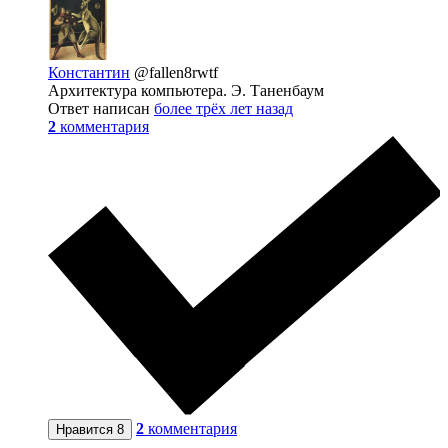
Константин
@fallen8rwtf
Архитектура компьютера. Э. Таненбаум
Ответ написан
более трёх лет назад
2
комментария
2
комментария
Нравится
8