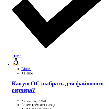
4
ответа
Linux
+1 ещё
Какую ОС выбрать для файлового
сервера?
7 подписчиков
более трёх лет назад