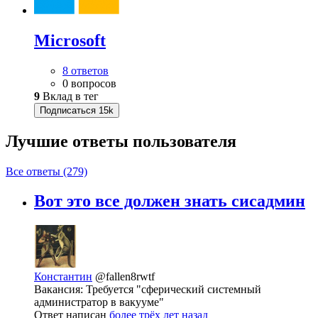
Microsoft
8 ответов
0 вопросов
9
Вклад в тег
Подписаться
15k
Лучшие ответы
пользователя
Все ответы (279)
Вот это все должен знать сисадмин
Константин
@fallen8rwtf
Вакансия: Требуется "сферический системный
администратор в вакууме"
Ответ написан
более трёх лет назад