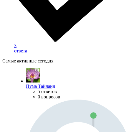
3
ответа
Самые активные сегодня
Пума Тайланд
5 ответов
0 вопросов