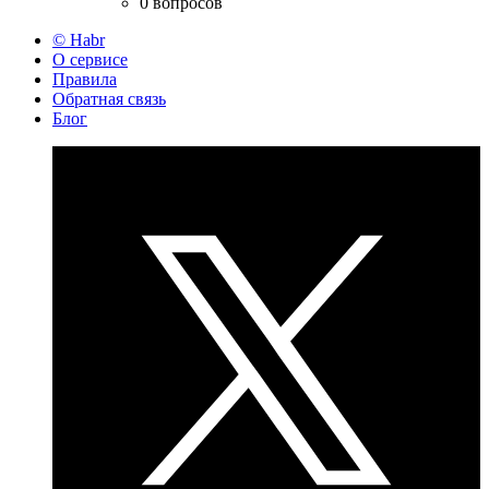
0 вопросов
© Habr
О сервисе
Правила
Обратная связь
Блог