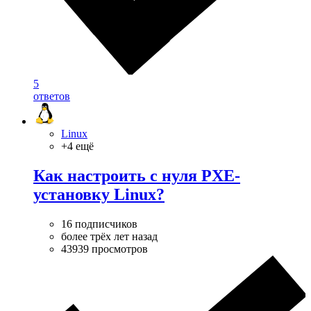
5
ответов
Linux
+4 ещё
Как настроить с нуля PXE-
установку Linux?
16 подписчиков
более трёх лет назад
43939 просмотров