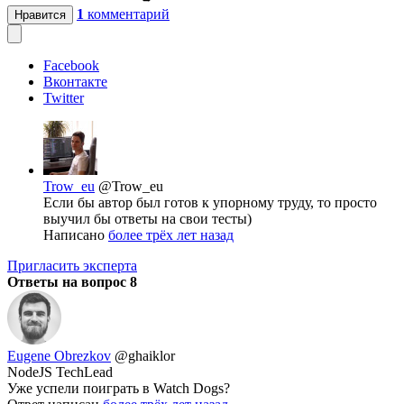
1
комментарий
Нравится
Facebook
Вконтакте
Twitter
Trow_eu
@Trow_eu
Если бы автор был готов к упорному труду, то просто
выучил бы ответы на свои тесты)
Написано
более трёх лет назад
Пригласить эксперта
Ответы на вопрос
8
Eugene Obrezkov
@ghaiklor
NodeJS TechLead
Уже успели поиграть в Watch Dogs?