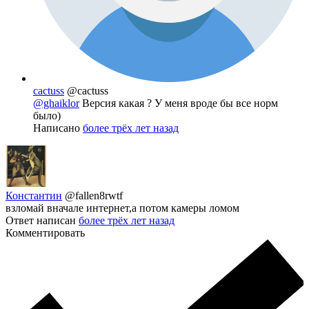
cactuss
@cactuss
@ghaiklor
Версия какая ? У меня вроде бы все норм
было)
Написано
более трёх лет назад
Константин
@fallen8rwtf
взломай вначале интернет,а потом камеры ломом
Ответ написан
более трёх лет назад
Комментировать