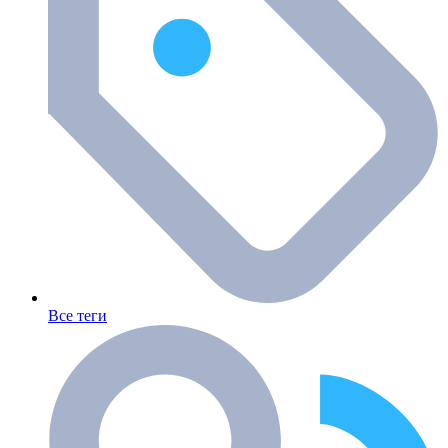
Все теги