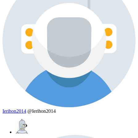
Ierihon2014
@Ierihon2014