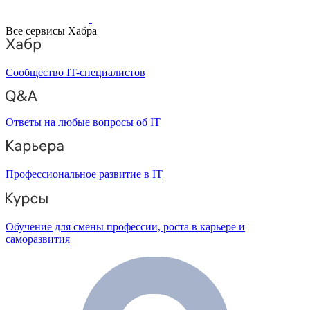
Все сервисы Хабра
Сообщество IT-специалистов
Ответы на любые вопросы об IT
Профессиональное развитие в IT
Обучение для смены профессии, роста в карьере и
саморазвития