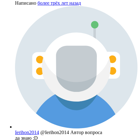
Написано
более трёх лет назад
Ierihon2014
@Ierihon2014
Автор вопроса
да знаю :D