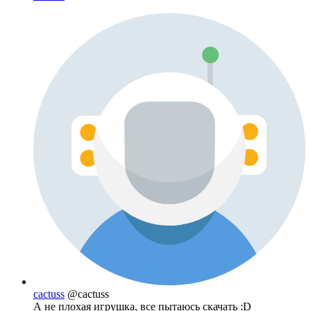
cactuss
@cactuss
А не плохая игрушка, все пытаюсь скачать :D