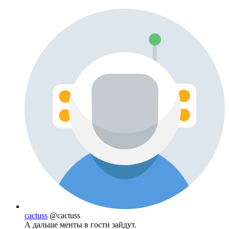
cactuss
@cactuss
А дальше менты в гости зайдут.