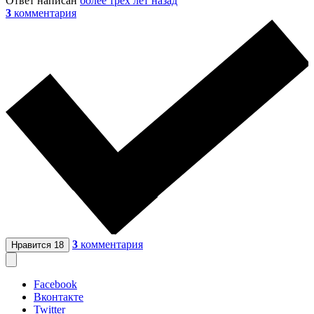
Ответ написан
более трёх лет назад
3
комментария
3
комментария
Нравится
18
Facebook
Вконтакте
Twitter