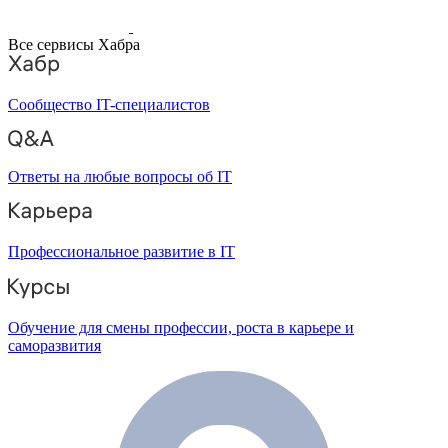
Все сервисы Хабра
Сообщество IT-специалистов
Ответы на любые вопросы об IT
Профессиональное развитие в IT
Обучение для смены профессии, роста в карьере и
саморазвития