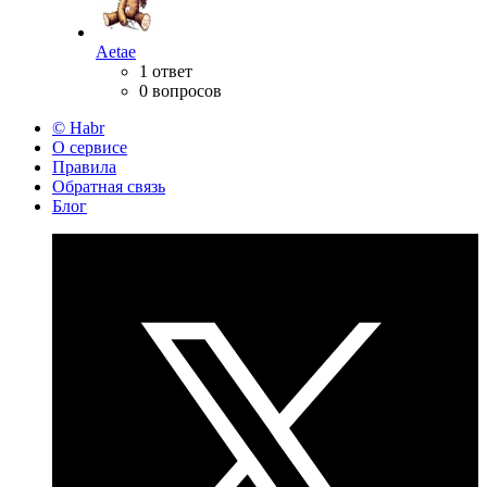
Aetae
1 ответ
0 вопросов
© Habr
О сервисе
Правила
Обратная связь
Блог