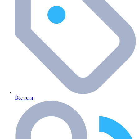
Все теги