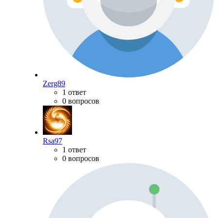
Zerg89
1 ответ
0 вопросов
Rsa97
1 ответ
0 вопросов