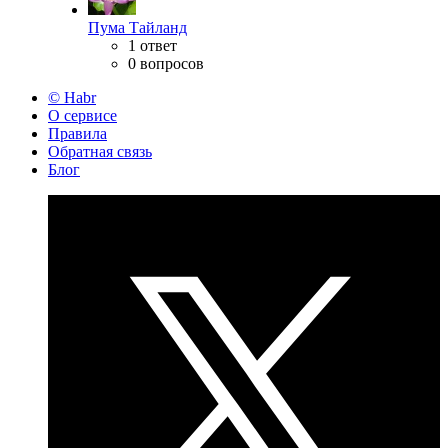
Пума Тайланд
1 ответ
0 вопросов
© Habr
О сервисе
Правила
Обратная связь
Блог