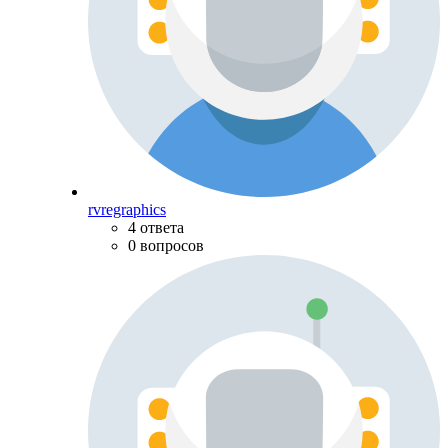
rvregraphics
4 ответа
0 вопросов