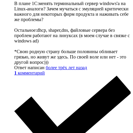
В плане 1С:менять терминальный сервер windows'а на
Linux-аналоги? Зачем мучаться с эмуляцией критически
важного для некоторых фирм продукта и наживать себе
же проблемы?
Остальное:dhcp, shaper,dns, файловые сервера без
проблем работают на линуксах (в моем случае в связке с
windows ad)
*Свою родную страну больше половины обливает
грязью, но живут же здесь. По своей воле или нет - это
другой вопрос)))
Ответ написан
более трёх лет назад
1
комментарий