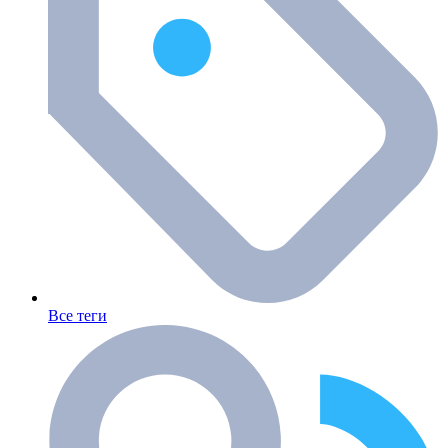
Все теги