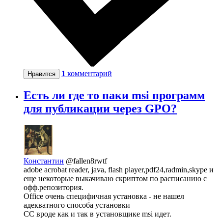
1
комментарий
Нравится
Есть ли где то паки msi программ
для публикации через GPO?
Константин
@fallen8rwtf
adobe acrobat reader, java, flash player,pdf24,radmin,skype и
еще некоторые выкачиваю скриптом по расписанию с
офф.репозитория.
Office очень специфичная установка - не нашел
адекватного способа установки
CC вроде как и так в установщике msi идет.