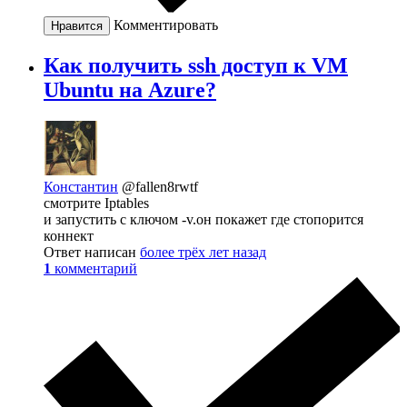
Комментировать
Нравится
Как получить ssh доступ к VM
Ubuntu на Azure?
Константин
@fallen8rwtf
смотрите Iptables
и запустить с ключом -v.он покажет где стопорится
коннект
Ответ написан
более трёх лет назад
1
комментарий