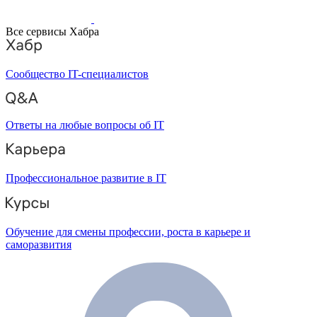
Все сервисы Хабра
Сообщество IT-специалистов
Ответы на любые вопросы об IT
Профессиональное развитие в IT
Обучение для смены профессии, роста в карьере и
саморазвития