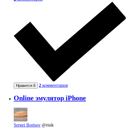
2
комментария
Нравится
6
Online эмулятор iPhone
Sergei Borisov
@risik