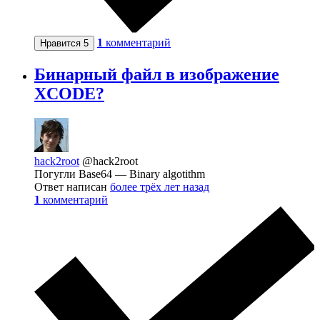
1
комментарий
Нравится
5
Бинарный файл в изображение
XCODE?
hack2root
@hack2root
Погугли Base64 — Binary algotithm
Ответ написан
более трёх лет назад
1
комментарий