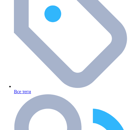
Все теги