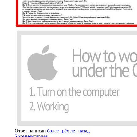
Ответ написан
более трёх лет назад
5
комментариев