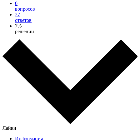
0
вопросов
27
ответов
7%
решений
Лайки
Информация