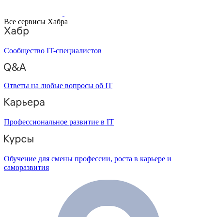
Все сервисы Хабра
Сообщество IT-специалистов
Ответы на любые вопросы об IT
Профессиональное развитие в IT
Обучение для смены профессии, роста в карьере и
саморазвития