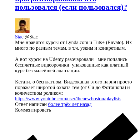
пользовался (если пользовался)?
Stac
@Stac
Мне нравятся курсы от Lynda.com и Tuts+ (Envato). Их
много по разным темам, в т.ч. узким и конкретным.
А вот курсы на Udemy разочаровали - мне попались
бесплатные видеоролики, упакованные как платный
курс без малейшей адаптации.
Кстати, о бесплатном. Видеоканал этого парня просто
поражает широтой охвата тем (от Си до Фотошопа) и
количеством роликом:
https://www.youtube.com/user/thenewboston/playlists
Ответ написан
более трёх лет назад
Комментировать