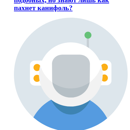
пахнет канифоль?