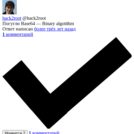
hack2root
@hack2root
Погугли Base64 — Binary algotithm
Ответ написан
более трёх лет назад
1
комментарий
1
комментарий
Нравится
2