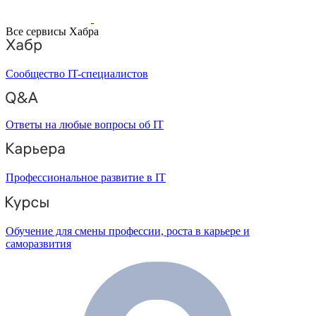
Все сервисы Хабра
Сообщество IT-специалистов
Ответы на любые вопросы об IT
Профессиональное развитие в IT
Обучение для смены профессии, роста в карьере и
саморазвития