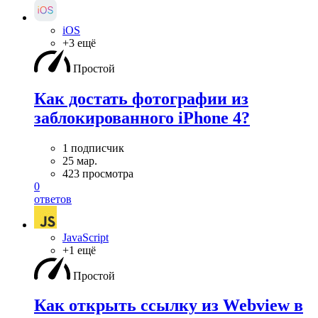
iOS
+3 ещё
Простой
Как достать фотографии из
заблокированного iPhone 4?
1 подписчик
25 мар.
423 просмотра
0
ответов
JavaScript
+1 ещё
Простой
Как открыть ссылку из Webview в