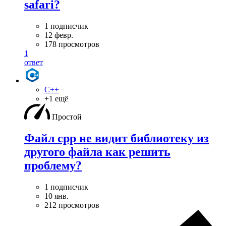
safari?
1 подписчик
12 февр.
178 просмотров
1
ответ
C++
+1 ещё
Простой
Файл cpp не видит библиотеку из
другого файла как решить
проблему?
1 подписчик
10 янв.
212 просмотров