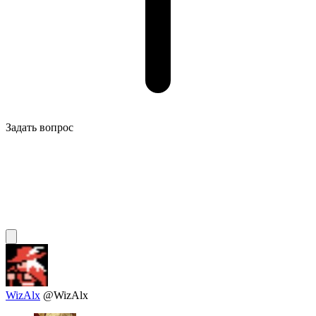
Задать вопрос
WizAlx
@WizAlx