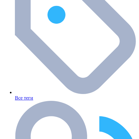
Все теги