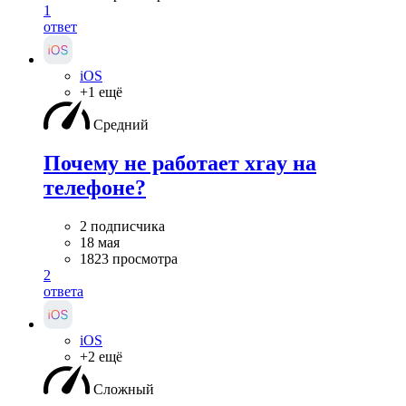
1
ответ
iOS
+1 ещё
Средний
Почему не работает xray на
телефоне?
2 подписчика
18 мая
1823 просмотра
2
ответа
iOS
+2 ещё
Сложный