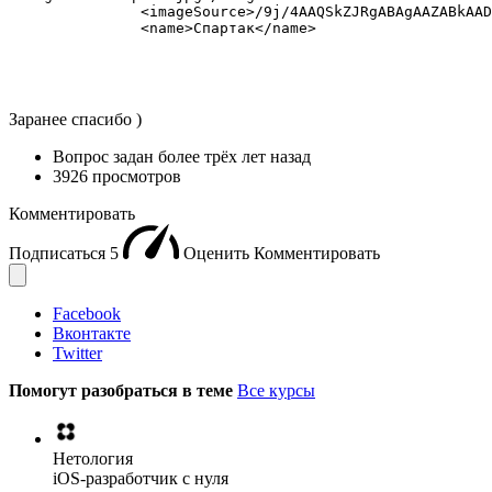
               <imageSource>/9j/4AAQSkZJRgABAgAAZABkAAD
               <name>Спартак</name>
Заранее спасибо )
Вопрос задан
более трёх лет назад
3926 просмотров
Комментировать
Подписаться
5
Оценить
Комментировать
Facebook
Вконтакте
Twitter
Помогут разобраться в теме
Все курсы
Нетология
iOS-разработчик с нуля