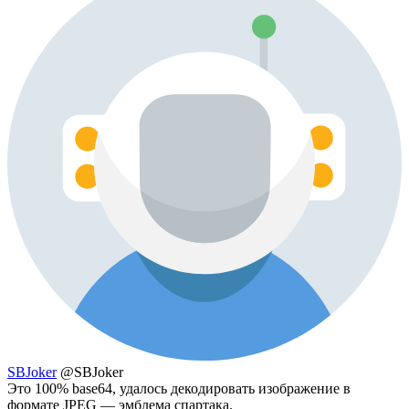
SBJoker
@SBJoker
Это 100% base64, удалось декодировать изображение в
формате JPEG — эмблема спартака.