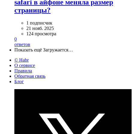
safari в айфоне меняла размер
страницы?
1 подписчик
21 нояб. 2025
124 просмотра
0
ответов
Показать ещё
Загружается…
© Habr
О сервисе
Правила
Обратная связь
Блог