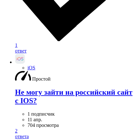
1
ответ
iOS
Простой
Не могу зайти на российский сайт
с IOS?
1 подписчик
11 апр.
704 просмотра
2
ответа