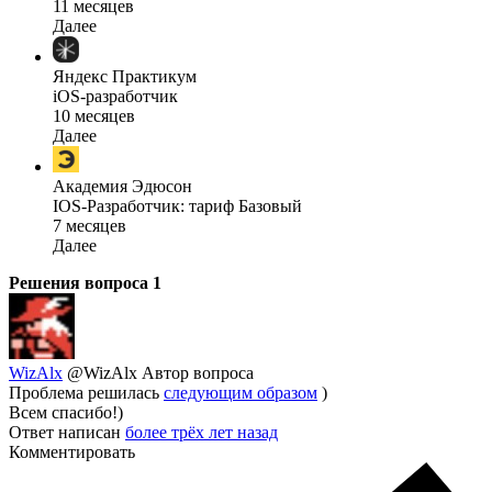
11 месяцев
Далее
Яндекс Практикум
iOS-разработчик
10 месяцев
Далее
Академия Эдюсон
IOS-Разработчик: тариф Базовый
7 месяцев
Далее
Решения вопроса
1
WizAlx
@WizAlx
Автор вопроса
Проблема решилась
следующим образом
)
Всем спасибо!)
Ответ написан
более трёх лет назад
Комментировать