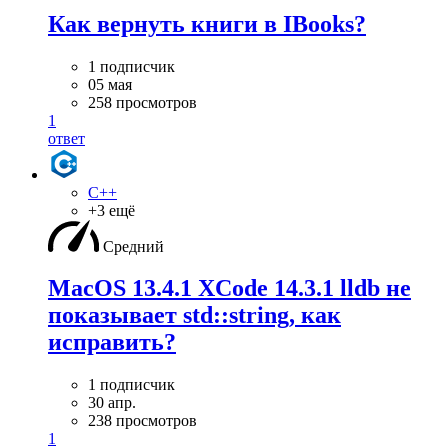
Как вернуть книги в IBooks?
1 подписчик
05 мая
258 просмотров
1
ответ
C++
+3 ещё
Средний
MacOS 13.4.1 XCode 14.3.1 lldb не
показывает std::string, как
исправить?
1 подписчик
30 апр.
238 просмотров
1