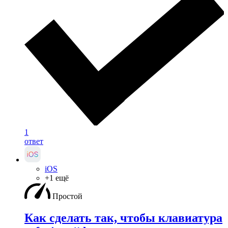
1
ответ
iOS
+1 ещё
Простой
Как сделать так, чтобы клавиатура