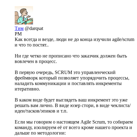
Тим
@darqsat
PM
Как всегда и везде, люди не до конца изучили agile/scrum
и что то постят..
Ни где четко не прописано что заказчик должен быть
вовлечен в процесс.
В первую очередь, SCRUM это управленческий
фреймворк который позволяет упорядочить процессы,
наладить коммуникации и поставлять инкременты
итеративно.
В каком виде будет выглядеть ваш инкремент это уже
решать вам лично. В виде юзер стори, в виде чеклиста/
идеи/тасков/эпиков и т.п.
Если мы говорим о настоящем Agile Scrum, то собираем
команду, изолируем её от всего кроме нашего проекта и
дальше по методологии: