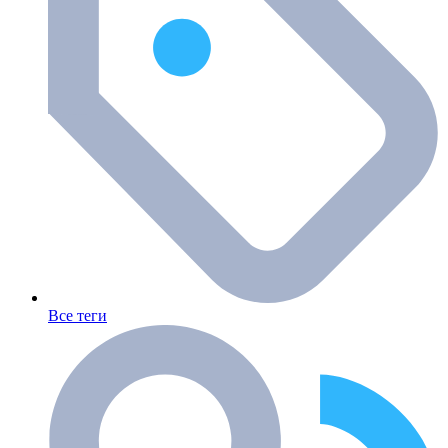
Все теги