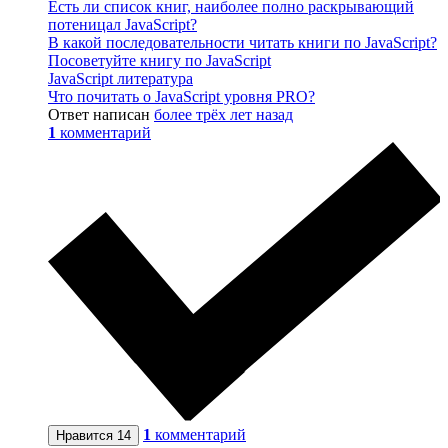
Есть ли список книг, наиболее полно раскрывающий
потеницал JavaScript?
В какой последовательности читать книги по JavaScript?
Посоветуйте книгу по JavaScript
JavaScript литература
Что почитать о JavaScript уровня PRO?
Ответ написан
более трёх лет назад
1
комментарий
1
комментарий
Нравится
14