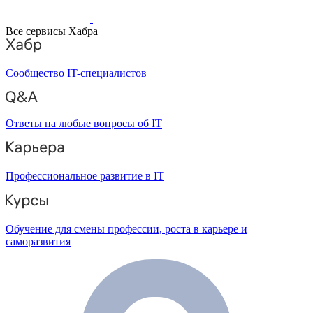
Все сервисы Хабра
Сообщество IT-специалистов
Ответы на любые вопросы об IT
Профессиональное развитие в IT
Обучение для смены профессии, роста в карьере и
саморазвития