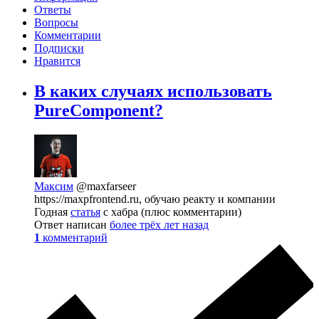
Ответы
Вопросы
Комментарии
Подписки
Нравится
В каких случаях использовать
PureComponent?
Максим
@maxfarseer
https://maxpfrontend.ru, обучаю реакту и компании
Годная
статья
с хабра (плюс комментарии)
Ответ написан
более трёх лет назад
1
комментарий