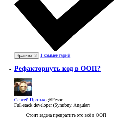
1
комментарий
Нравится
3
Рефакторнуть код в ООП?
Сергей Протько
@Fesor
Full-stack developer (Symfony, Angular)
Стоит задача превратить это всё в ООП