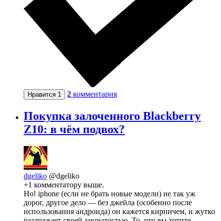
2
комментария
Нравится
1
Покупка залоченного Blackberry
Z10: в чём подвох?
dgeliko
@dgeliko
+1 комментатору выше.
Но! iphone (если не брать новые модели) не так уж
дорог, другое дело — без джейла (особенно после
использования андроида) он кажется кирпичем, и жутко
раздражает своей закрытостью. То, что вы хотите