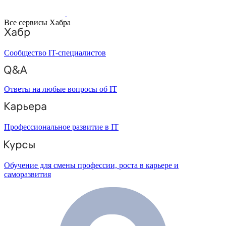
Все сервисы Хабра
Сообщество IT-специалистов
Ответы на любые вопросы об IT
Профессиональное развитие в IT
Обучение для смены профессии, роста в карьере и
саморазвития