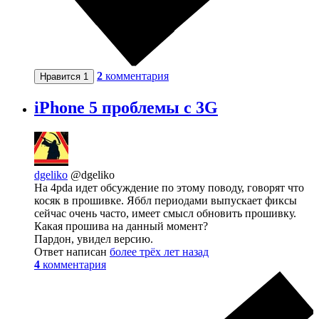
2
комментария
Нравится
1
iPhone 5 проблемы с 3G
dgeliko
@dgeliko
На 4pda идет обсуждение по этому поводу, говорят что
косяк в прошивке. Яббл периодами выпускает фиксы
сейчас очень часто, имеет смысл обновить прошивку.
Какая прошива на данный момент?
Пардон, увидел версию.
Ответ написан
более трёх лет назад
4
комментария