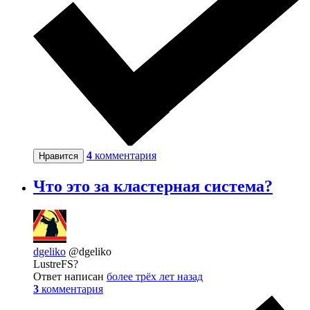
4
комментария
Нравится
Что это за кластерная система?
dgeliko
@dgeliko
LustreFS?
Ответ написан
более трёх лет назад
3
комментария