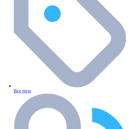
Все теги