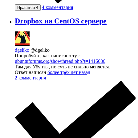
4
комментария
Нравится
4
Dropbox на CentOS сервере
dgeliko
@dgeliko
Попробуйте, как написано тут:
ubuntuforums.org/showthread.php?t=1416686
Там для Убунты, но суть не сильно меняется.
Ответ написан
более трёх лет назад
2
комментария