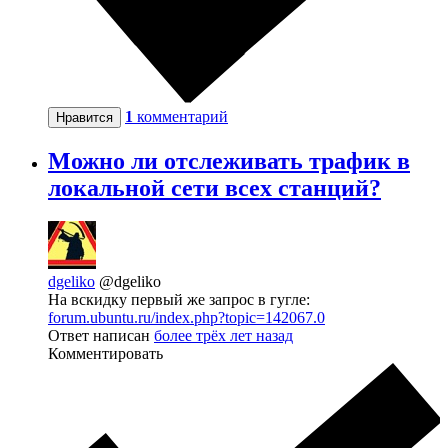
1
комментарий
Нравится
Можно ли отслеживать трафик в
локальной сети всех станций?
dgeliko
@dgeliko
На вскидку первый же запрос в гугле:
forum.ubuntu.ru/index.php?topic=142067.0
Ответ написан
более трёх лет назад
Комментировать