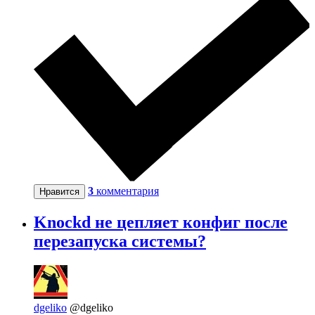
3
комментария
Нравится
Knockd не цепляет конфиг после
перезапуска системы?
dgeliko
@dgeliko