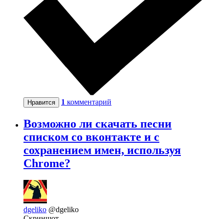
1
комментарий
Нравится
Возможно ли скачать песни
списком со вконтакте и с
сохранением имен, используя
Chrome?
dgeliko
@dgeliko
Скриншот.