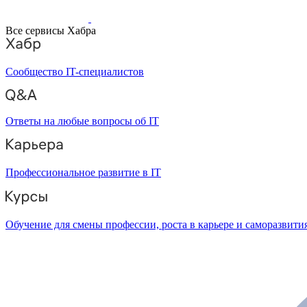
Все сервисы Хабра
Сообщество IT-специалистов
Ответы на любые вопросы об IT
Профессиональное развитие в IT
Обучение для смены профессии, роста в карьере и саморазвити