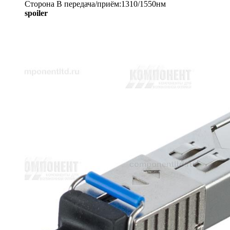
Сторона B передача/приём:1310/1550нм
spoiler