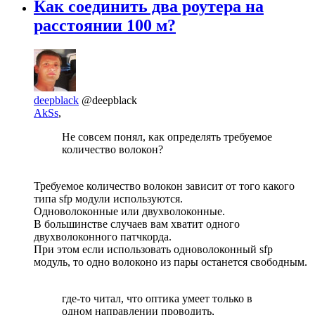
Как соединить два роутера на
расстоянии 100 м?
deepblack
@deepblack
AkSs
,
Не совсем понял, как определять требуемое
количество волокон?
Требуемое количество волокон зависит от того какого
типа sfp модули используются.
Одноволоконные или двухволоконные.
В большинстве случаев вам хватит одного
двухволоконного патчкорда.
При этом если использовать одноволоконный sfp
модуль, то одно волоконо из пары останется свободным.
где-то читал, что оптика умеет только в
одном направлении проводить,