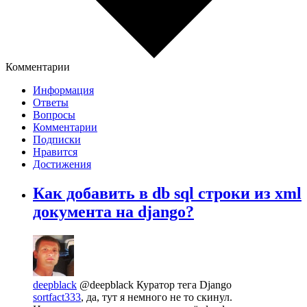
Комментарии
Информация
Ответы
Вопросы
Комментарии
Подписки
Нравится
Достижения
Как добавить в db sql строки из xml
документа на django?
deepblack
@deepblack
Куратор тега Django
sortfact333
, да, тут я немного не то скинул.