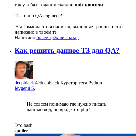
так у тебя в задании сказано
unix консоли
Ты точно QA engineer?
Эта команда что я написал, выполняет ровно то что
написано в твоём тз.
Написано
более трёх лет назад
Как решить данное ТЗ для QA?
deepblack
@deepblack
Куратор тега Python
Ievgenii S
,
Не совсем понимаю где нужно писать
данный код, но вроде это php?
Это bash
spoiler