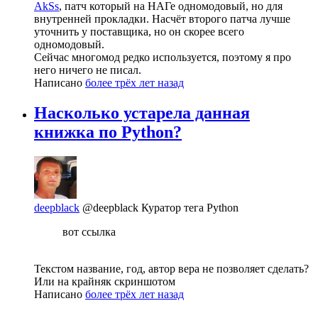
AkSs
, патч который на НАГе одномодовый, но для
внутренней прокладки. Насчёт второго патча лучше
уточнить у поставщика, но он скорее всего
одномодовый.
Сейчас многомод редко используется, поэтому я про
него ничего не писал.
Написано
более трёх лет назад
Насколько устарела данная
книжка по Python?
deepblack
@deepblack
Куратор тега Python
вот ссылка
Текстом название, год, автор вера не позволяет сделать?
Или на крайняк скриншотом
Написано
более трёх лет назад