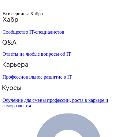
Все сервисы Хабра
Сообщество IT-специалистов
Ответы на любые вопросы об IT
Профессиональное развитие в IT
Обучение для смены профессии, роста в карьере и
саморазвития