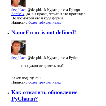
deepblack
@deepblack
Куратор тега Django
SoreMix
, да. вы правы, что-то я это проглядел.
Не посмотрел что в коде формы
Написано
более трёх лет назад
NameError is not defined?
deepblack
@deepblack
Куратор тега Python
как нужно исправить код?
Какой код, где он?
Написано
более трёх лет назад
Как откатить обновление
PyCharm?