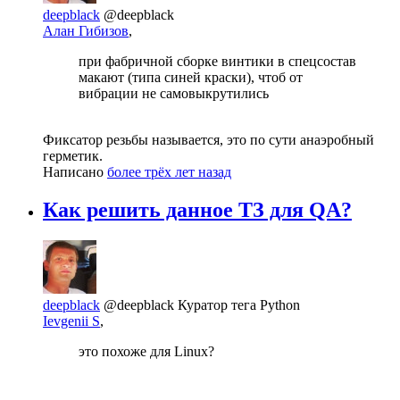
deepblack
@deepblack
Алан Гибизов
,
при фабричной сборке винтики в спецсостав
макают (типа синей краски), чтоб от
вибрации не самовыкрутились
Фиксатор резьбы называется, это по сути анаэробный
герметик.
Написано
более трёх лет назад
Как решить данное ТЗ для QA?
deepblack
@deepblack
Куратор тега Python
Ievgenii S
,
это похоже для Linux?