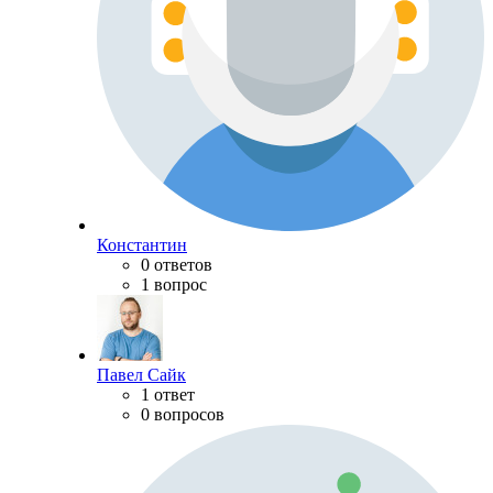
Константин
0 ответов
1 вопрос
Павел Сайк
1 ответ
0 вопросов