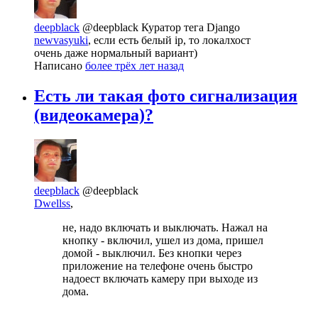
deepblack
@deepblack
Куратор тега Django
newvasyuki
, если есть белый ip, то локалхост
очень даже нормальный вариант)
Написано
более трёх лет назад
Есть ли такая фото сигнализация
(видеокамера)?
deepblack
@deepblack
Dwellss
,
не, надо включать и выключать. Нажал на
кнопку - включил, ушел из дома, пришел
домой - выключил. Без кнопки через
приложение на телефоне очень быстро
надоест включать камеру при выходе из
дома.