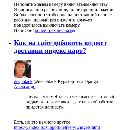
Непонятно зачем камеру включать\выключать?
Я написал про расписание, но не про приложение.
Вобще логично чтобы она на постоянной основе
работала, первый раз вижу что кому-то
понадобилось выключать камеру.
Написано
более трёх лет назад
Как на сайт добавить виджет
доставки яндекс карт?
deepblack
@deepblack
Куратор тега Django
Александр
,
я думал, что у Яндекса уже имеется готовый
виджет карт доставки, где только обработчик
придется написать.
Есть, но это немного другое
https://yandex.ru/support/delivery/widgets.html