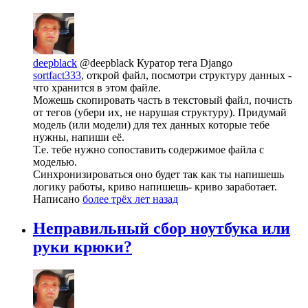
deepblack
@deepblack
Куратор тега Django
sortfact333
, открой файл, посмотри структуру данных -
что хранится в этом файле.
Можешь скопировать часть в текстовый файл, почисть
от тегов (убери их, не нарушая структуру). Придумай
модель (или модели) для тех данных которые тебе
нужны, напиши её.
Т.е. тебе нужно сопоставить содержимое файла с
моделью.
Синхронизироваться оно будет так как ты напишешь
логику работы, криво напишешь- криво заработает.
Написано
более трёх лет назад
Неправильный сбор ноутбука или
руки крюки?