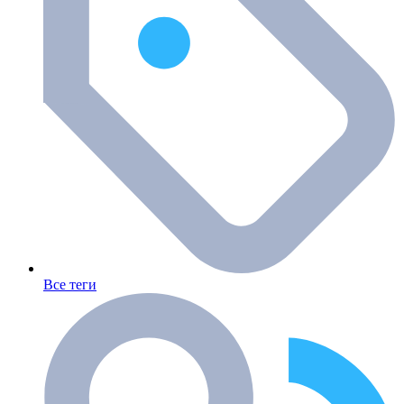
Все теги