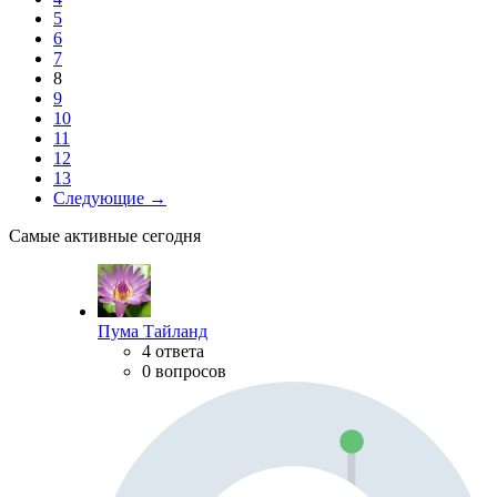
5
6
7
8
9
10
11
12
13
Следующие →
Самые активные сегодня
Пума Тайланд
4 ответа
0 вопросов