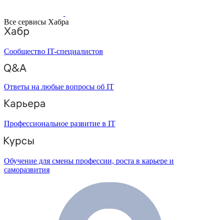
Все сервисы Хабра
Сообщество IT-специалистов
Ответы на любые вопросы об IT
Профессиональное развитие в IT
Обучение для смены профессии, роста в карьере и
саморазвития