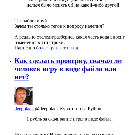
нельзя было менять url на какой-либо другой
Так заблокируй.
Зачем ты столько тегов к вопросу налепил?
А реально отследи\разберись какая часть кода вносит
изменения в эти строки.
Написано
более трёх лет назад
Как сделать проверку, скачал ли
человек игру в виде файла или
нет?
deepblack
@deepblack
Куратор тега Python
1 рубль за скачивание игры в виде файла.
Игра с трояном? Иначе почему не через магазин