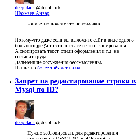
deepblack
@deepblack
Шахмаев Анвар
,
конкретно почему это невозможно
Потому-что даже если вы выложите сайт в виде одного
большого jpeg'а то это не спасёт его от копирования.
А скопировать текст, стили оформления и т.д. не
составит труда.
Дальнейшие обсуждения бессмысленны.
Написано
более трёх лет назад
Запрет на редактирование строки в
Mysql по ID?
deepblack
@deepblack
Нужно заблокировать для редактирования
эти строки в MySQL (MairiaDB) чтобы