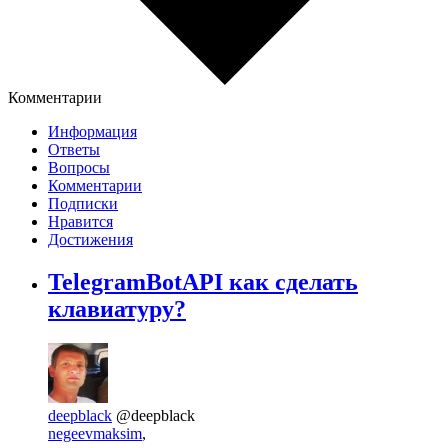
Комментарии
Информация
Ответы
Вопросы
Комментарии
Подписки
Нравится
Достижения
TelegramBotAPI как сделать
клавиатуру?
deepblack
@deepblack
negeevmaksim
,