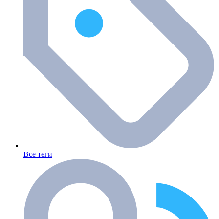
Все теги