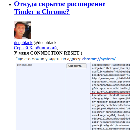
Откуда скрытое расширение
Tinder в Chrome?
deepblack
@deepblack
Сергей Карбивничий
,
У меня CONNECTION RESET (