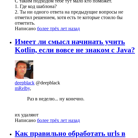
С таким подходом тебе тут мало кто поможет.
1. Где код шаблона?
2. Ты ни одного ответа на предыдущие вопросы не
отметил решением, хотя есть те которые стоило бы
отметить.
Написано
более трёх лет назад
Имеет ли смысл начинать учить
Kotlin, если вовсе не знаком с Java?
deepblack
@deepblack
mRelby
,
Раз в неделю... ну конечно.
их удаляют
Написано
более трёх лет назад
Как правильно обработать urls в