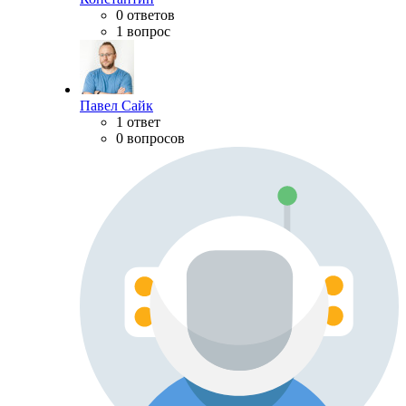
0 ответов
1 вопрос
Павел Сайк
1 ответ
0 вопросов