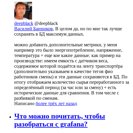
deepblack
@deepblack
Василий Банников
, В целом да, но по мне так лучше
сохранять в БД максимум данных.
можно добавить дополнительные метрики, у меня
например это было энергопотребление, напряжение,
температура + еще кое какие данные. как пример на
производстве: имеем емкость с датчиком веса,
содержимое которой подаётся на ленту транспортёра
(дополнительно указываем в качестве тегов фио
работников смены) и эти данные сохраняются в БД. По
итогу отображаем количество сырья переработанного за
определённый период (за час или за смену) + есть
исторические данные для сравнения. В том числе с
разбивкой по сменам.
Написано
более трёх лет назад
Что можно почитать, чтобы
разобраться с grafana?