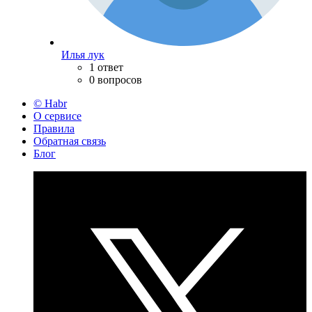
Илья лук
1 ответ
0 вопросов
© Habr
О сервисе
Правила
Обратная связь
Блог