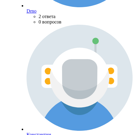
Drno
2 ответа
0 вопросов
Константин