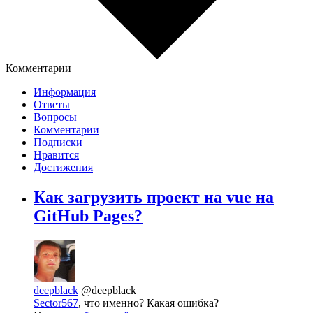
Комментарии
Информация
Ответы
Вопросы
Комментарии
Подписки
Нравится
Достижения
Как загрузить проект на vue на
GitHub Pages?
deepblack
@deepblack
Sector567
, что именно? Какая ошибка?