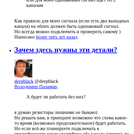
каналам
Как правило для моно сигнала (если есть два выходных
канала) на обоих должен быть одинаковый сигнал.
Но всегда можно подключить и проверить самому )
Написано
более трёх лет назад
Зачем здесь нужны эти детали?
deepblack
@deepblack
Володимир Паламар
,
А будет ли работать без них?
я думаю резисторы лишними не бывают.
Но решать вам, в принципе возможно что схема какое-
то время (возможно продолжительное) будет работать.
Но если всё-же планируете подключать к
микрофонному входу смартфона оба канала (стерео), то