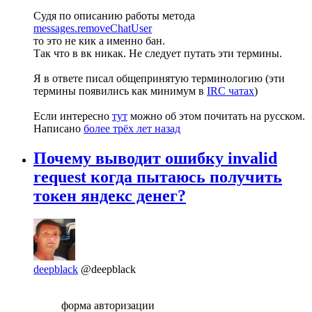
Судя по описанию работы метода
messages.removeChatUser
то это не кик а именно бан.
Так что в вк никак. Не следует путать эти термины.
Я в ответе писал общепринятую терминологию (эти
термины появились как минимум в
IRC чатах
)
Если интересно
тут
можно об этом почитать на русском.
Написано
более трёх лет назад
Почему выводит ошибку invalid
request когда пытаюсь получить
токен яндекс денег?
deepblack
@deepblack
форма авторизации