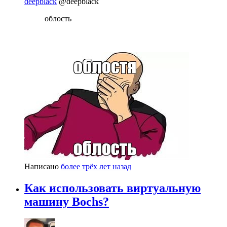
deepblack
@deepblack
облость
Написано
более трёх лет назад
Как использовать виртуальную
машину Bochs?