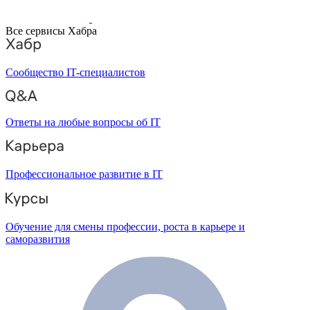
Все сервисы Хабра
Сообщество IT-специалистов
Ответы на любые вопросы об IT
Профессиональное развитие в IT
Обучение для смены профессии, роста в карьере и
саморазвития