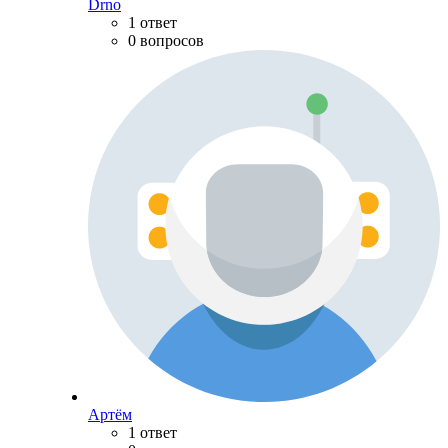
Drno
1 ответ
0 вопросов
Артём
1 ответ