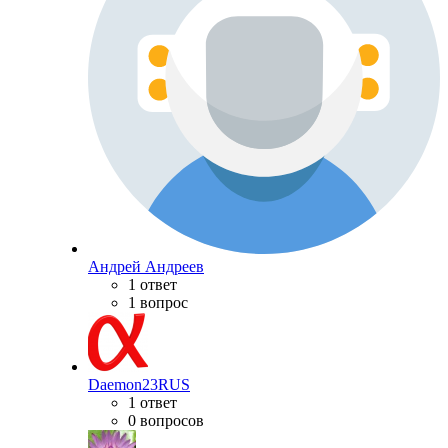
Андрей Андреев
1 ответ
1 вопрос
Daemon23RUS
1 ответ
0 вопросов