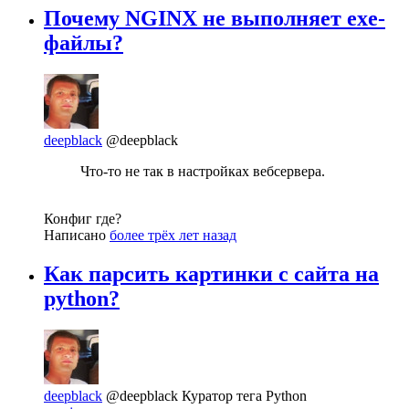
Почему NGINX не выполняет exe-
файлы?
deepblack
@deepblack
Что-то не так в настройках вебсервера.
Конфиг где?
Написано
более трёх лет назад
Как парсить картинки с сайта на
python?
deepblack
@deepblack
Куратор тега Python