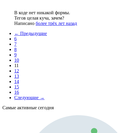
В коде нет никакой формы.
Тегов целая куча, зачем?
Написано
более трёх лет назад
← Предыдущие
6
7
8
9
10
11
12
13
14
15
16
Следующие →
Самые активные сегодня