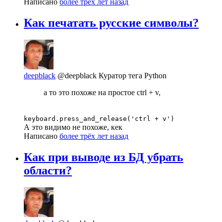
Написано
более трёх лет назад
Как печатать русские символы?
deepblack
@deepblack
Куратор тега Python
а то это похоже на простое ctrl + v,
keyboard.press_and_release('ctrl + v')
А это видимо не похоже, кек
Написано
более трёх лет назад
Как при выводе из БД убрать
области?