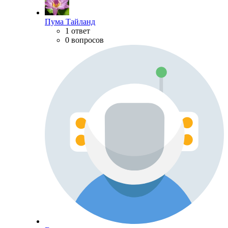
Пума Тайланд
1 ответ
0 вопросов