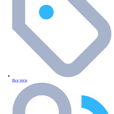
Все теги