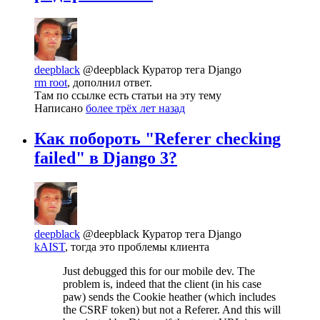
deepblack
@deepblack
Куратор тега Django
rm root
, дополнил ответ.
Там по ссылке есть статьи на эту тему
Написано
более трёх лет назад
Как побороть "Referer checking
failed" в Django 3?
deepblack
@deepblack
Куратор тега Django
kAIST
, тогда это проблемы клиента
Just debugged this for our mobile dev. The
problem is, indeed that the client (in his case
paw) sends the Cookie heather (which includes
the CSRF token) but not a Referer. And this will