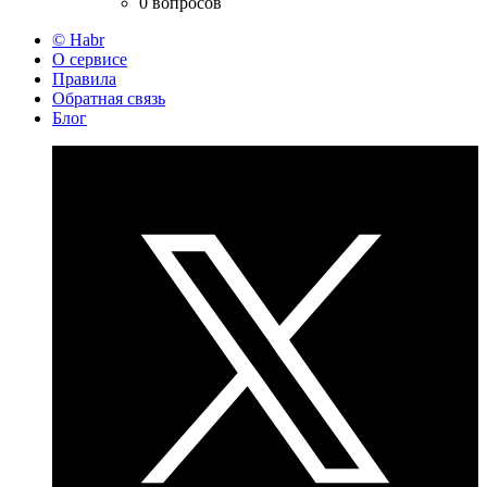
0 вопросов
© Habr
О сервисе
Правила
Обратная связь
Блог