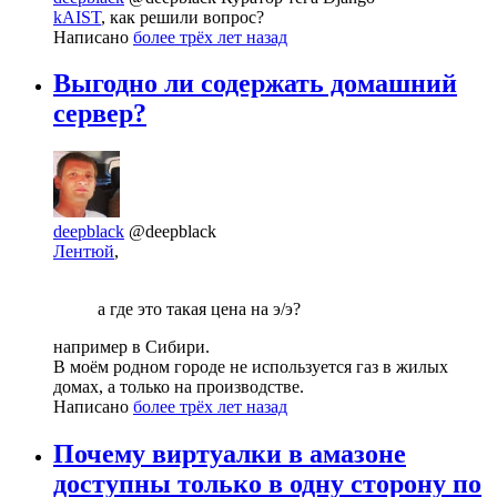
kAIST
, как решили вопрос?
Написано
более трёх лет назад
Выгодно ли содержать домашний
сервер?
deepblack
@deepblack
Лентюй
,
а где это такая цена на э/э?
например в Сибири.
В моём родном городе не используется газ в жилых
домах, а только на производстве.
Написано
более трёх лет назад
Почему виртуалки в амазоне
доступны только в одну сторону по