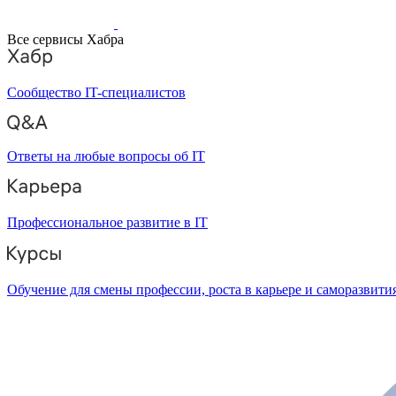
Все сервисы Хабра
Сообщество IT-специалистов
Ответы на любые вопросы об IT
Профессиональное развитие в IT
Обучение для смены профессии, роста в карьере и саморазвити