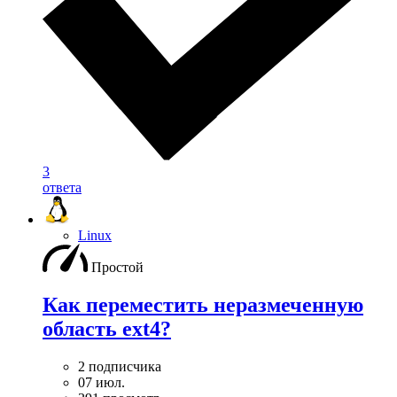
3
ответа
Linux
Простой
Как переместить неразмеченную
область ext4?
2 подписчика
07 июл.