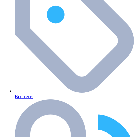
Все теги