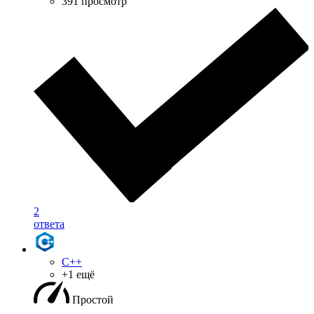
391 просмотр
2
ответа
C++
+1 ещё
Простой