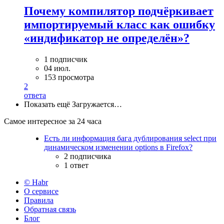
Почему компилятор подчёркивает
импортируемый класс как ошибку
«индификатор не определён»?
1 подписчик
04 июл.
153 просмотра
2
ответа
Показать ещё
Загружается…
Самое интересное за 24 часа
Есть ли информация бага дублирования select при
динамическом изменении options в Firefox?
2 подписчика
1 ответ
© Habr
О сервисе
Правила
Обратная связь
Блог