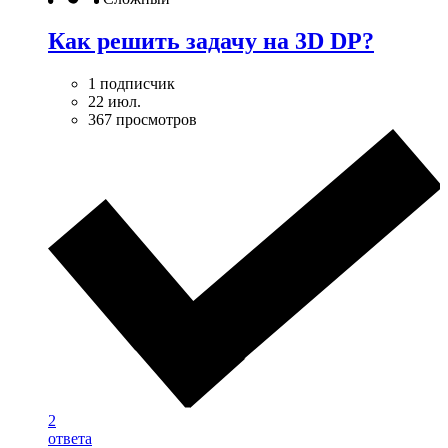
Как решить задачу на 3D DP?
1 подписчик
22 июл.
367 просмотров
2
ответа