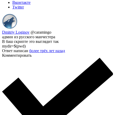
Вконтакте
Twitter
Dmitriy Loginov
@caramingo
админ из русского манчестера
В баш скрипте это выглядит так
mydir=$(pwd)
Ответ написан
более трёх лет назад
Комментировать