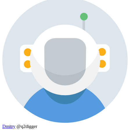
Dmitry
@q2digger