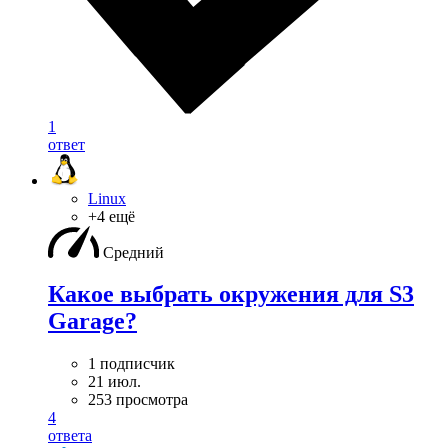
1
ответ
Linux
+4 ещё
Средний
Какое выбрать окружения для S3
Garage?
1 подписчик
21 июл.
253 просмотра
4
ответа