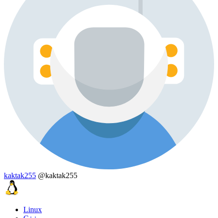
kaktak255
@kaktak255
Linux