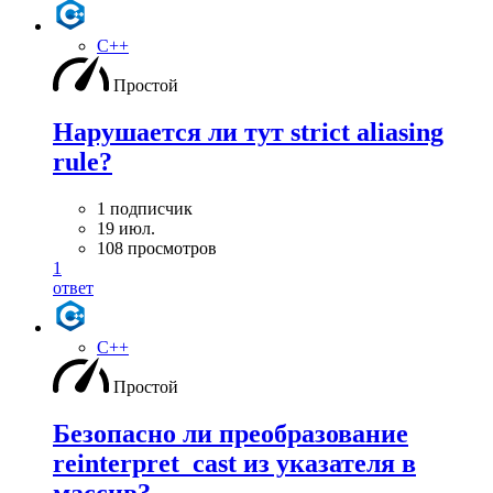
C++
Простой
Нарушается ли тут strict aliasing
rule?
1 подписчик
19 июл.
108 просмотров
1
ответ
C++
Простой
Безопасно ли преобразование
reinterpret_cast из указателя в