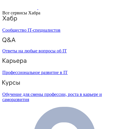
Все сервисы Хабра
Сообщество IT-специалистов
Ответы на любые вопросы об IT
Профессиональное развитие в IT
Обучение для смены профессии, роста в карьере и
саморазвития