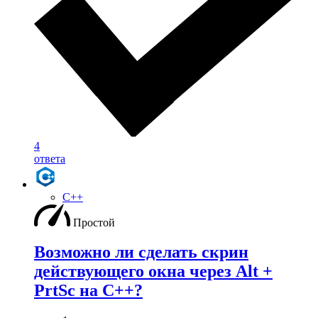
4
ответа
C++
Простой
Возможно ли сделать скрин
действующего окна через Alt +
PrtSc на С++?