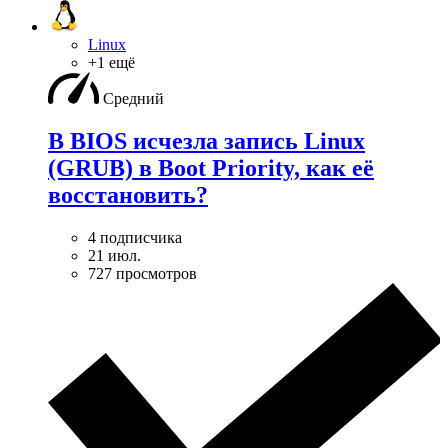
Linux
+1 ещё
Средний
В BIOS исчезла запись Linux
(GRUB) в Boot Priority, как её
восстановить?
4 подписчика
21 июл.
727 просмотров