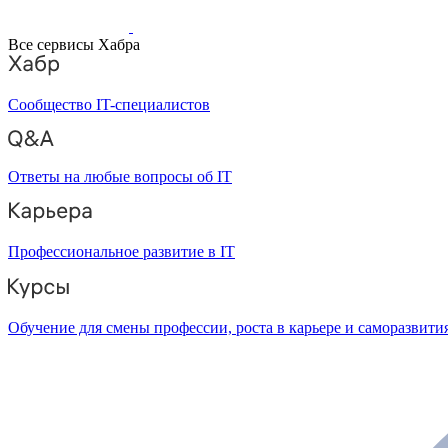
Все сервисы Хабра
Сообщество IT-специалистов
Ответы на любые вопросы об IT
Профессиональное развитие в IT
Обучение для смены профессии, роста в карьере и саморазвити