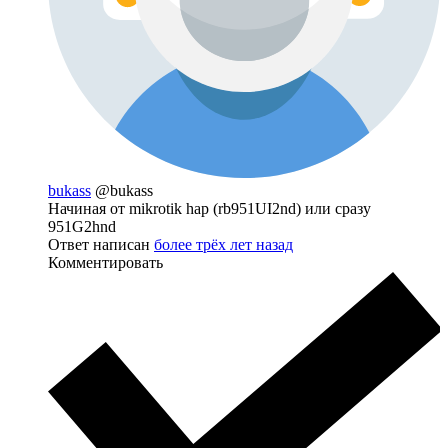
bukass
@bukass
Начиная от mikrotik hap (rb951UI2nd) или сразу
951G2hnd
Ответ написан
более трёх лет назад
Комментировать