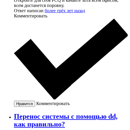
Откройте для себя PCQ и качайте хоть всем офисом,
всем достанется поровну.
Ответ написан
более трёх лет назад
Комментировать
Комментировать
Нравится
Перенос системы с помощью dd,
как правильно?