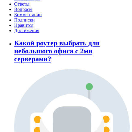
Ответы
Вопросы
Комментарии
Подписки
Нравится
Достижения
Какой роутер выбрать для
небольшого офиса с 2мя
серверами?