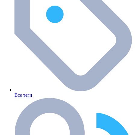
Все теги