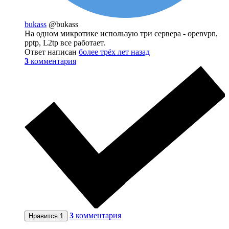
bukass
@bukass
На одном микротике использую три сервера - openvpn,
pptp, L2tp все работает.
Ответ написан
более трёх лет назад
3
комментария
3
комментария
Нравится
1