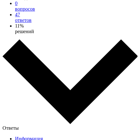
0
вопросов
47
ответов
11%
решений
Ответы
Информация