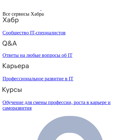
Все сервисы Хабра
Сообщество IT-специалистов
Ответы на любые вопросы об IT
Профессиональное развитие в IT
Обучение для смены профессии, роста в карьере и
саморазвития