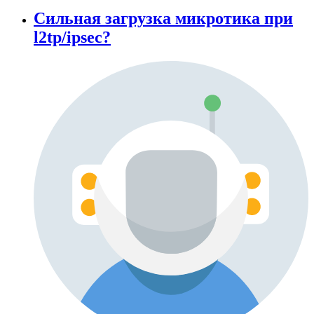
Cильная загрузка микротика при
l2tp/ipsec?