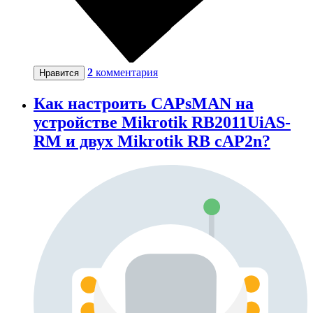
2
комментария
Нравится
Как настроить CAPsMAN на
устройстве Mikrotik RB2011UiAS-
RM и двух Mikrotik RB cAP2n?