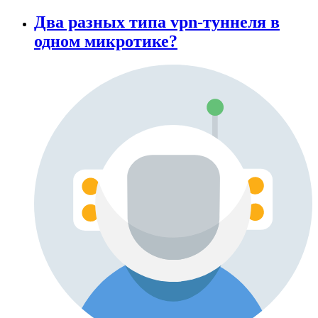
Два разных типа vpn-туннеля в
одном микротике?