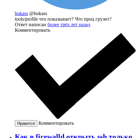
bukass
@bukass
tools/profile что показывает? Что проц грузит?
Ответ написан
более трёх лет назад
Комментировать
Комментировать
Нравится
Как в firewalld открыть ssh только