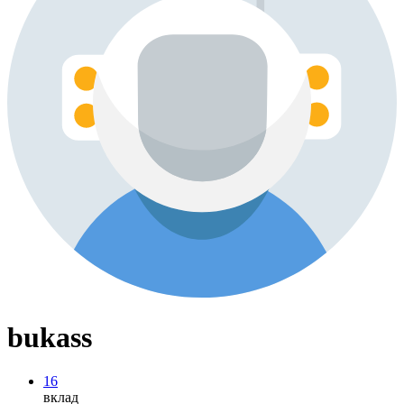
bukass
16
вклад