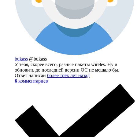
bukass
@bukass
У тебя, скорее всего, разные пакеты wireles. Ну и
обновить до последней версии ОС не мешало бы.
Ответ написан
более трёх лет назад
6
комментариев