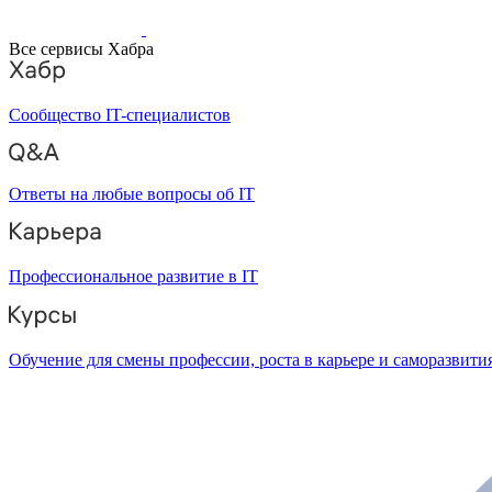
Все сервисы Хабра
Сообщество IT-специалистов
Ответы на любые вопросы об IT
Профессиональное развитие в IT
Обучение для смены профессии, роста в карьере и саморазвити