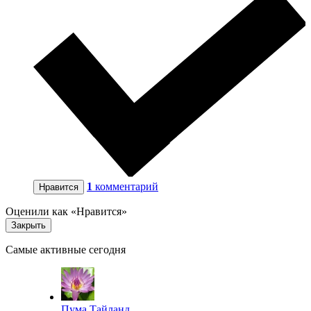
1
комментарий
Нравится
Оценили как «Нравится»
Закрыть
Самые активные сегодня
Пума Тайланд