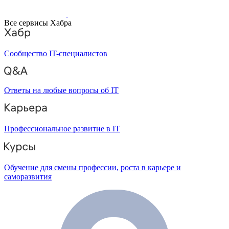
Все сервисы Хабра
Сообщество IT-специалистов
Ответы на любые вопросы об IT
Профессиональное развитие в IT
Обучение для смены профессии, роста в карьере и
саморазвития