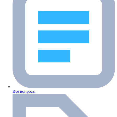
Все вопросы