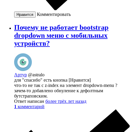
Комментировать
Нравится
Почему не работает bootstrap
dropdown меню с мобильных
устройств?
Артур
@astralo
для "спасибо" есть кнопка [Нравится]
что-то не так с z-index на элемент dropdown-menu ?
зачем-то добавлено обнуление к дефолтным
бутстраповским.
Ответ написан
более трёх лет назад
1
комментарий