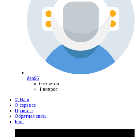
den96
0 ответов
1 вопрос
© Habr
О сервисе
Правила
Обратная связь
Блог