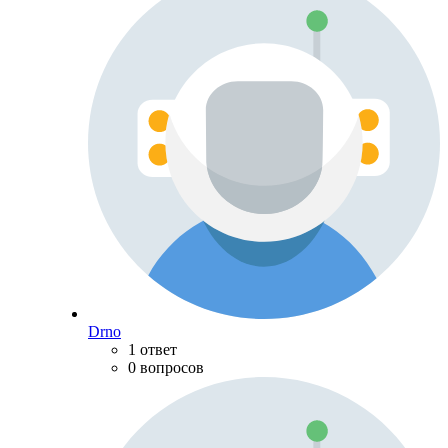
Drno
1 ответ
0 вопросов