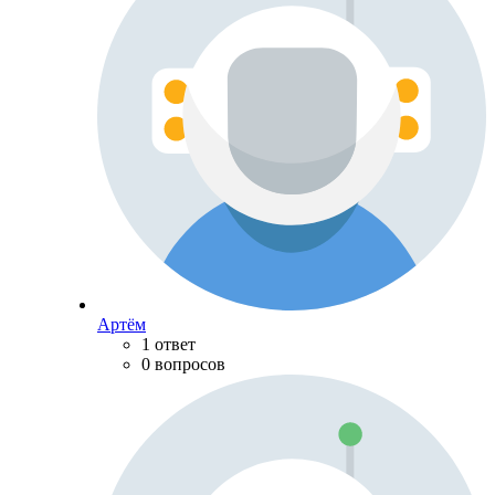
Артём
1 ответ
0 вопросов