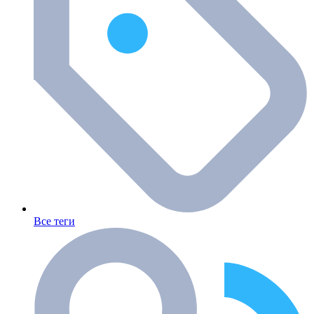
Все теги