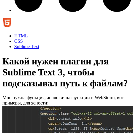
HTML
CSS
Sublime Text
Какой нужен плагин для
Sublime Text 3, чтобы
подсказывал путь к файлам?
Мне нужна функция, аналогична функции в WebStorm, вот
примеры, для ясности: