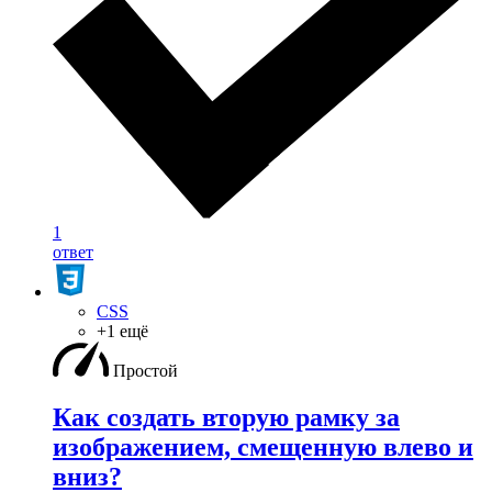
1
ответ
CSS
+1 ещё
Простой
Как создать вторую рамку за
изображением, смещенную влево и
вниз?