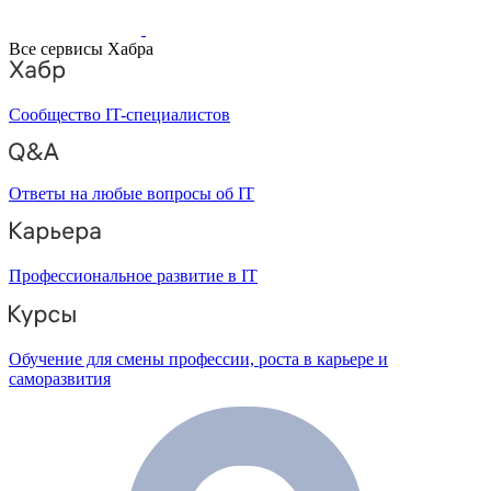
Все сервисы Хабра
Сообщество IT-специалистов
Ответы на любые вопросы об IT
Профессиональное развитие в IT
Обучение для смены профессии, роста в карьере и
саморазвития