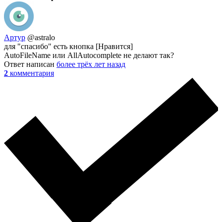
Артур
@astralo
для "спасибо" есть кнопка [Нравится]
AutoFileName или AllAutocomplete не делают так?
Ответ написан
более трёх лет назад
2
комментария