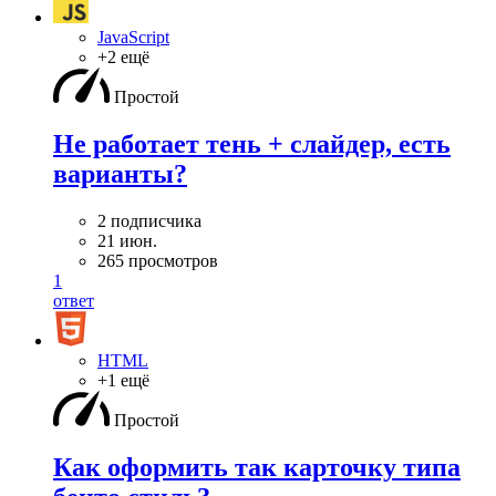
JavaScript
+2 ещё
Простой
Не работает тень + слайдер, есть
варианты?
2 подписчика
21 июн.
265 просмотров
1
ответ
HTML
+1 ещё
Простой
Как оформить так карточку типа