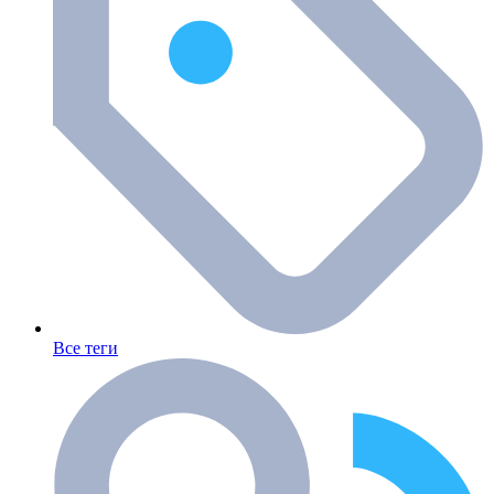
Все теги