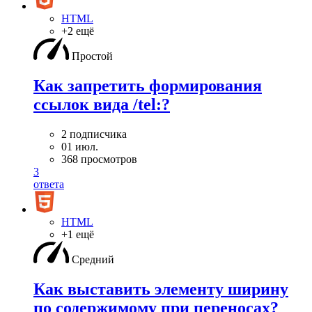
HTML
+2 ещё
Простой
Как запретить формирования
ссылок вида /tel:?
2 подписчика
01 июл.
368 просмотров
3
ответа
HTML
+1 ещё
Средний
Как выставить элементу ширину
по содержимому при переносах?