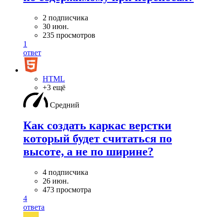
2 подписчика
30 июн.
235 просмотров
1
ответ
HTML
+3 ещё
Средний
Как создать каркас верстки
который будет считаться по
высоте, а не по ширине?
4 подписчика
26 июн.
473 просмотра
4
ответа