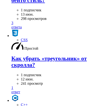
бенто стиль?
1 подписчик
13 июн.
298 просмотров
3
ответа
CSS
Простой
Как убрать «треугольник» от
скролла?
1 подписчик
12 июн.
241 просмотр
1
ответ
C++