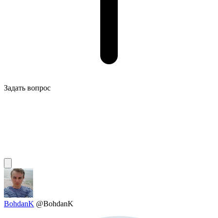
Задать вопрос
BohdanK
@BohdanK