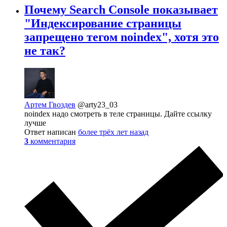
Почему Search Console показывает
"Индексирование страницы
запрещено тегом noindex", хотя это
не так?
Артем Гвоздев
@arty23_03
noindex надо смотреть в теле страницы. Дайте ссылку
лучше
Ответ написан
более трёх лет назад
3
комментария