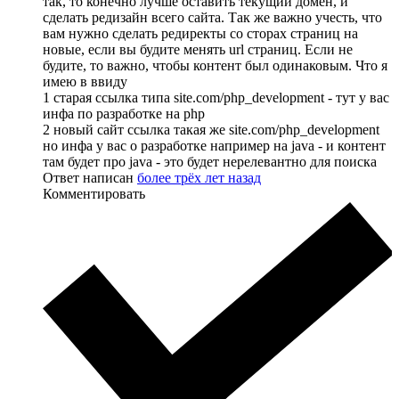
так, то конечно лучше оставить текущий домен, и
сделать редизайн всего сайта. Так же важно учесть, что
вам нужно сделать редиректы со сторах страниц на
новые, если вы будите менять url страниц. Если не
будите, то важно, чтобы контент был одинаковым. Что я
имею в ввиду
1 старая ссылка типа site.com/php_development - тут у вас
инфа по разработке на php
2 новый сайт ссылка такая же site.com/php_development
но инфа у вас о разработке например на java - и контент
там будет про java - это будет нерелевантно для поиска
Ответ написан
более трёх лет назад
Комментировать