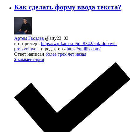
Как сделать форму ввода текста?
Артем Гвоздев
@arty23_03
вот пример -
https://wp-kama.ru/id_8342/kak-dobavit-
proizvolnye...
и редактор -
https://quilljs.com/
Ответ написан
более трёх лет назад
2
комментария