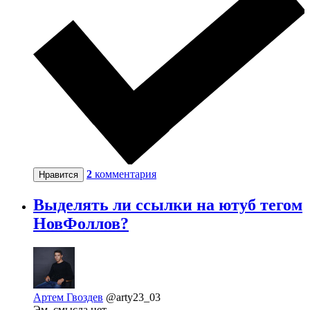
2
комментария
Нравится
Выделять ли ссылки на ютуб тегом
НовФоллов?
Артем Гвоздев
@arty23_03
Эм, смысла нет.