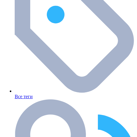
Все теги