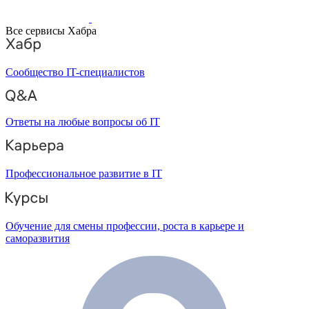
Все сервисы Хабра
Сообщество IT-специалистов
Ответы на любые вопросы об IT
Профессиональное развитие в IT
Обучение для смены профессии, роста в карьере и
саморазвития