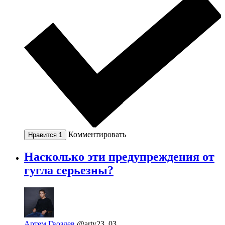
Комментировать
Нравится
1
Насколько эти предупреждения от
гугла серьезны?
Артем Гвоздев
@arty23_03