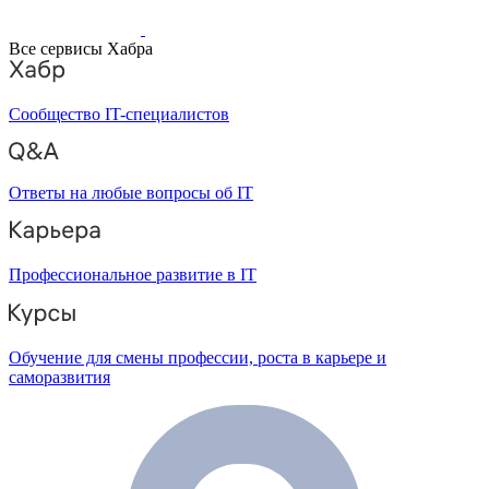
Все сервисы Хабра
Сообщество IT-специалистов
Ответы на любые вопросы об IT
Профессиональное развитие в IT
Обучение для смены профессии, роста в карьере и
саморазвития