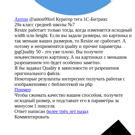
Антон
@anton99zel
Куратор тега 1С-Битрикс
29а класс средней школы №7
Resize работает только тогда, когда изменяется исходный
width или height. Если вы задали размеры, но картинка и
так меньше ваших размеров, то Resize не сработает. А
потому и неприменятся quality и прочие параметры.
jpgQuality 50 - это уже плохо. Вы получите
некачественную картинку. А на картинках с меньшим
разрешением это будет особенно заметно.
Я бы задавал Quality в зависимости от разрешения
оригинального файла.
Некоторые результаты интереснее получать работая с
изображениями с библиотекой на php
Пример
Чтобы сжимать качество вашим способом, получите
исходный размер, и подставьте его в параметры за
минусом 1 пикселя.
Ответ написан
более трёх лет назад
Комментировать