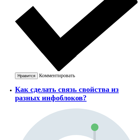
Комментировать
Нравится
Как сделать связь свойства из
разных инфоблоков?