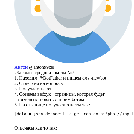
Антон
@anton99zel
29а класс средней школы №7
1. Находим @BotFather и пишем ему /newbot
2. Отвечаем на вопросы
3. Получаем ключ
4. Создаем вебхук - страницы, которая будет
взаимодействовать с твоим ботом
5. На странице получаем ответы так:
$data = json_decode(file_get_contents('php://input
Отвечаем как то так: