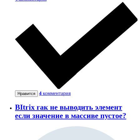
4
комментария
Нравится
BItrix rак не выводить элемент
если значение в массиве пустое?