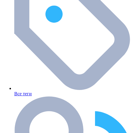
Все теги