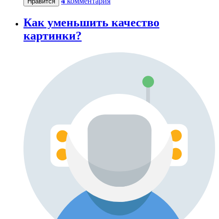
4
комментария
Нравится
Как уменьшить качество
картинки?