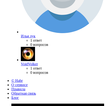
Илья лук
1 ответ
0 вопросов
VoidVolker
1 ответ
0 вопросов
© Habr
О сервисе
Правила
Обратная связь
Блог