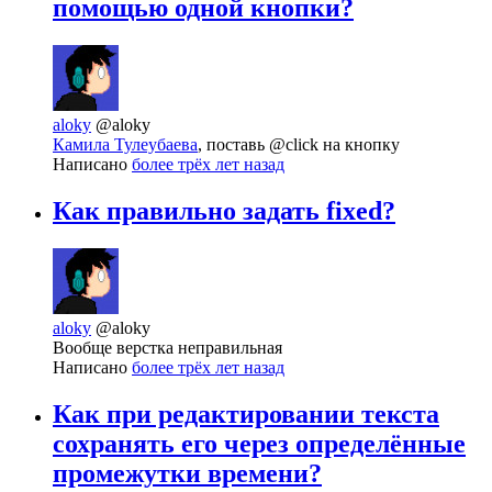
помощью одной кнопки?
aloky
@aloky
Камила Тулеубаева
, поставь @click на кнопку
Написано
более трёх лет назад
Как правильно задать fixed?
aloky
@aloky
Вообще верстка неправильная
Написано
более трёх лет назад
Как при редактировании текста
сохранять его через определённые
промежутки времени?