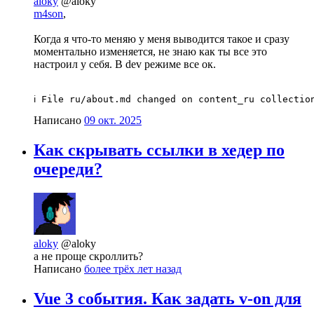
aloky
@aloky
m4son
,
Когда я что-то меняю у меня выводится такое и сразу
моментально изменяется, не знаю как ты все это
настроил у себя. В dev режиме все ок.
ℹ File ru/about.md changed on content_ru collectio
Написано
09 окт. 2025
Как скрывать ссылки в хедер по
очереди?
aloky
@aloky
а не проще скроллить?
Написано
более трёх лет назад
Vue 3 события. Как задать v-on для