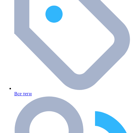
Все теги