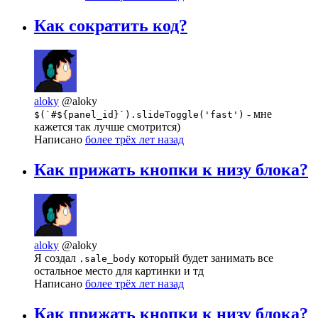
Как сократить код?
aloky
@aloky
- мне
$(`#${panel_id}`).slideToggle('fast')
кажется так лучше смотрится)
Написано
более трёх лет назад
Как прижать кнопки к низу блока?
aloky
@aloky
Я создал
который будет занимать все
.sale_body
остальное место для картинки и тд
Написано
более трёх лет назад
Как прижать кнопки к низу блока?