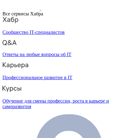
Все сервисы Хабра
Сообщество IT-специалистов
Ответы на любые вопросы об IT
Профессиональное развитие в IT
Обучение для смены профессии, роста в карьере и
саморазвития