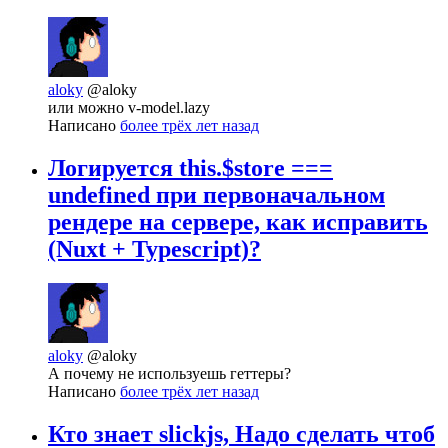
aloky
@aloky
или можно v-model.lazy
Написано
более трёх лет назад
Логируется this.$store ===
undefined при первоначальном
рендере на сервере, как исправить
(Nuxt + Typescript)?
aloky
@aloky
А почему не используешь геттеры?
Написано
более трёх лет назад
Кто знает slickjs, Надо сделать чтоб