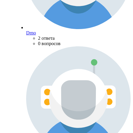
Drno
2 ответа
0 вопросов