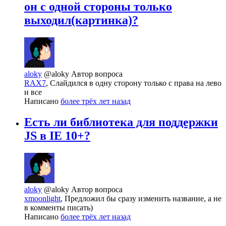
он с одной стороны только
выходил(картинка)?
aloky
@aloky
Автор вопроса
RAX7
, Слайдился в одну сторону только с права на лево
и все
Написано
более трёх лет назад
Есть ли библиотека для поддержки
JS в IE 10+?
aloky
@aloky
Автор вопроса
xmoonlight
, Предложил бы сразу изменить название, а не
в комменты писать)
Написано
более трёх лет назад