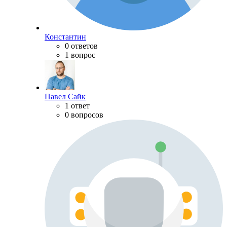
Константин
0 ответов
1 вопрос
Павел Сайк
1 ответ
0 вопросов