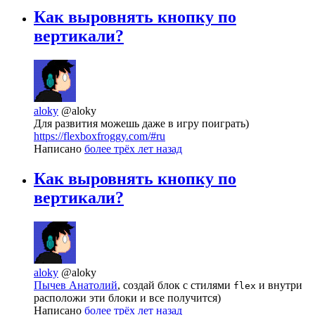
Как выровнять кнопку по
вертикали?
aloky
@aloky
Для развития можешь даже в игру поиграть)
https://flexboxfroggy.com/#ru
Написано
более трёх лет назад
Как выровнять кнопку по
вертикали?
aloky
@aloky
Пычев Анатолий
, создай блок с стилями
и внутри
flex
расположи эти блоки и все получится)
Написано
более трёх лет назад