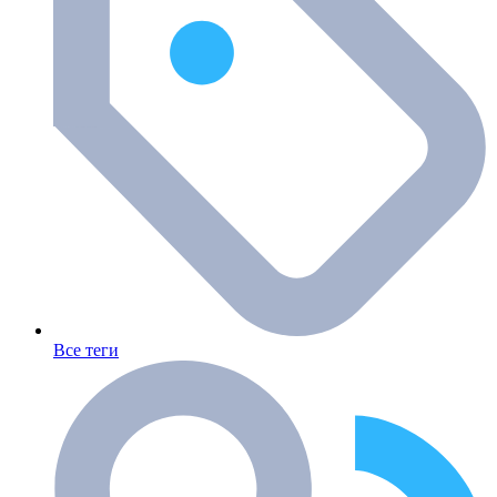
Все теги