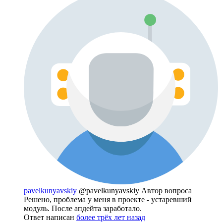
pavelkunyavskiy
@pavelkunyavskiy
Автор вопроса
Решено, проблема у меня в проекте - устаревший
модуль. После апдейта заработало.
Ответ написан
более трёх лет назад