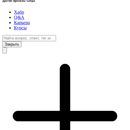
другие проекты хабра
Хабр
Q&A
Карьера
Курсы
Закрыть