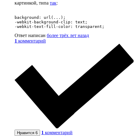
картинкой, типа
так
:
background: url(...);

-webkit-background-clip: text;

-webkit-text-fill-color: transparent;
Ответ написан
более трёх лет назад
1
комментарий
1
комментарий
Нравится
6