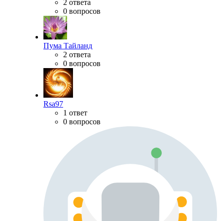
2 ответа
0 вопросов
Пума Тайланд
2 ответа
0 вопросов
Rsa97
1 ответ
0 вопросов