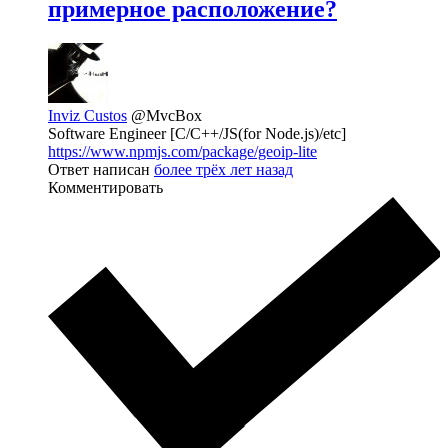
примерное расположение?
Inviz Custos
@MvcBox
Software Engineer [C/C++/JS(for Node.js)/etc]
https://www.npmjs.com/package/geoip-lite
Ответ написан
более трёх лет назад
Комментировать