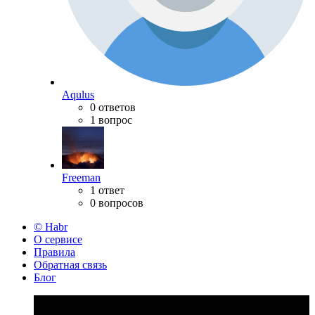
Aqulus
0 ответов
1 вопрос
Freeman
1 ответ
0 вопросов
© Habr
О сервисе
Правила
Обратная связь
Блог