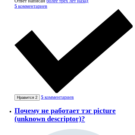
Ответ написан
более трёх лет назад
5
комментариев
5
комментариев
Нравится
2
Почему не работает тэг picture
(unknown descriptor)?