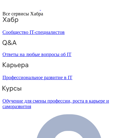
Все сервисы Хабра
Сообщество IT-специалистов
Ответы на любые вопросы об IT
Профессиональное развитие в IT
Обучение для смены профессии, роста в карьере и
саморазвития