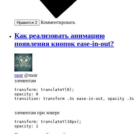
Комментировать
Нравится
2
Как реализовать анимацию
появления кнопок ease-in-out?
motr
@motr
элементам
transform: translateY(0);

opacity: 0

transition: transform .3s ease-in-out, opacity .3s
элементам при ховере
transform: translateY(10px);

opacity: 1