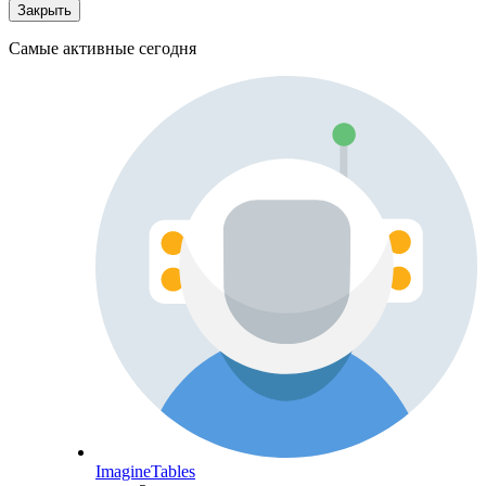
Закрыть
Самые активные сегодня
ImagineTables