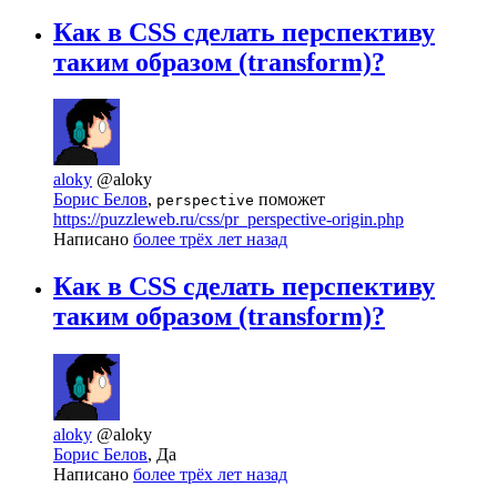
Как в CSS сделать перспективу
таким образом (transform)?
aloky
@aloky
Борис Белов
,
поможет
perspective
https://puzzleweb.ru/css/pr_perspective-origin.php
Написано
более трёх лет назад
Как в CSS сделать перспективу
таким образом (transform)?
aloky
@aloky
Борис Белов
, Да
Написано
более трёх лет назад