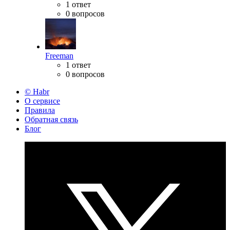
1 ответ
0 вопросов
Freeman
1 ответ
0 вопросов
© Habr
О сервисе
Правила
Обратная связь
Блог