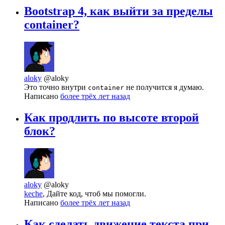
Bootstrap 4, как выйти за пределы
container?
aloky
@aloky
Это точно внутри
не получится я думаю.
container
Написано
более трёх лет назад
Как продлить по высоте второй
блок?
aloky
@aloky
keche
, Дайте код, чтоб мы помогли.
Написано
более трёх лет назад
Как сделать движение текста при