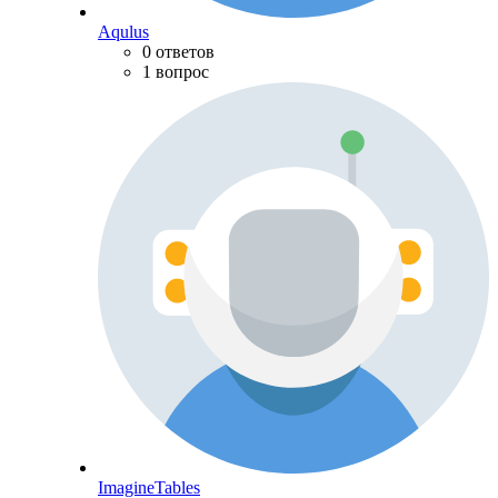
Aqulus
0 ответов
1 вопрос
ImagineTables