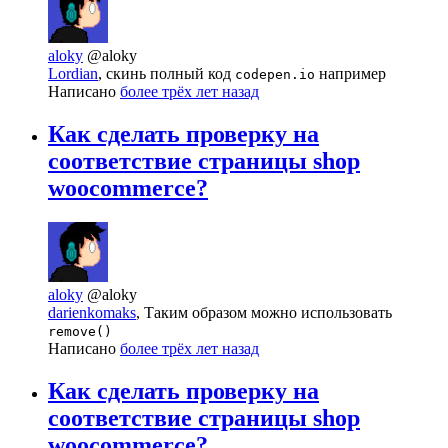
aloky
@aloky
Lordian
, скинь полный код
например
codepen.io
Написано
более трёх лет назад
Как сделать проверку на
соответствие страницы shop
woocommerce?
aloky
@aloky
darienkomaks
, Таким образом можно использовать
remove()
Написано
более трёх лет назад
Как сделать проверку на
соответствие страницы shop
woocommerce?