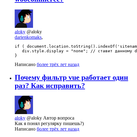
aloky
@aloky
darienkomaks
,
if ( document.location.toString().indexOf('sitenam
   div.style.display = "none"; // ставит данному d
}
Написано
более трёх лет назад
Почему фильтр vue работает один
раз? Как исправить?
aloky
@aloky
Автор вопроса
Как я понял регулярку пишешь?)
Написано
более трёх лет назад