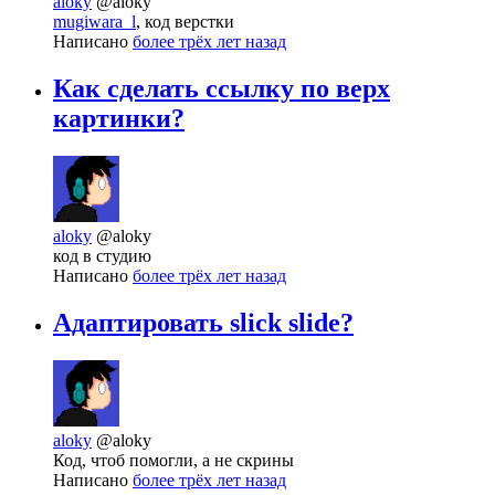
aloky
@aloky
mugiwara_l
, код верстки
Написано
более трёх лет назад
Как сделать ссылку по верх
картинки?
aloky
@aloky
код в студию
Написано
более трёх лет назад
Адаптировать slick slide?
aloky
@aloky
Код, чтоб помогли, а не скрины
Написано
более трёх лет назад