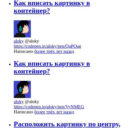
Как вписать картинку в
контейнер?
aloky
@aloky
https://codepen.io/aloky/pen/QaPOag
Написано
более трёх лет назад
Как вписать картинку в
контейнер?
aloky
@aloky
https://codepen.io/aloky/pen/VyNMEG
Написано
более трёх лет назад
Расположить картинку по центру,