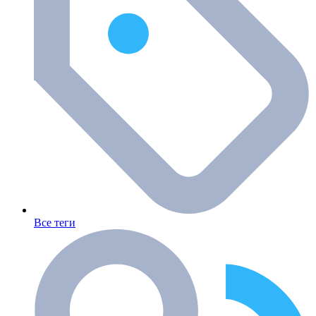
Все теги