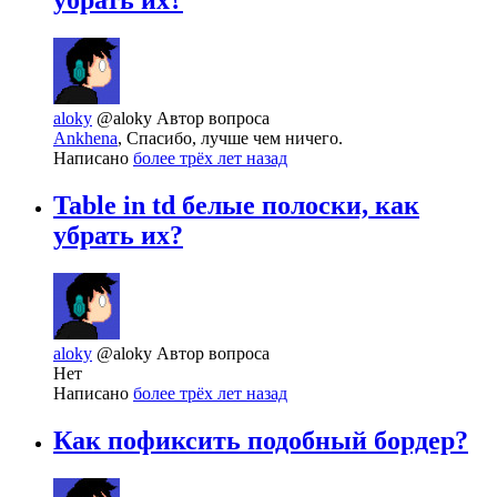
убрать их?
aloky
@aloky
Автор вопроса
Ankhena
, Спасибо, лучше чем ничего.
Написано
более трёх лет назад
Table in td белые полоски, как
убрать их?
aloky
@aloky
Автор вопроса
Нет
Написано
более трёх лет назад
Как пофиксить подобный бордер?