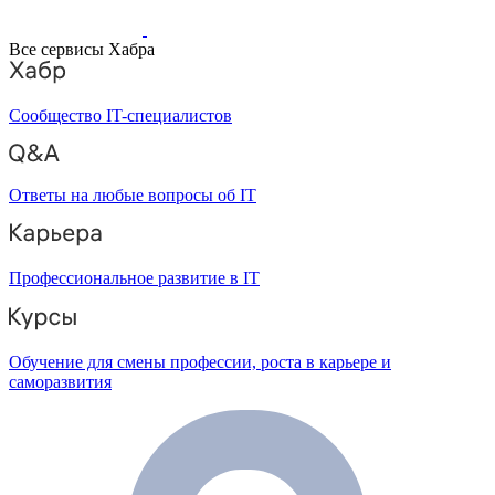
Все сервисы Хабра
Сообщество IT-специалистов
Ответы на любые вопросы об IT
Профессиональное развитие в IT
Обучение для смены профессии, роста в карьере и
саморазвития