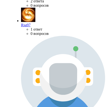
2 ответа
0 вопросов
Rsa97
1 ответ
0 вопросов