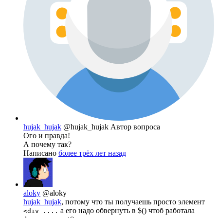
hujak_hujak
@hujak_hujak
Автор вопроса
Ого и правда!
А почему так?
Написано
более трёх лет назад
aloky
@aloky
hujak_hujak
, потому что ты получаешь просто элемент
а его надо обвернуть в $() чтоб работала
<div ....