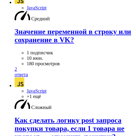
JavaScript
Средний
Значение переменной в строку или
сохранение в VK?
1 подписчик
10 июн.
180 просмотров
2
ответа
JavaScript
+1 ещё
Сложный
Как сделать логику post запроса
покупки товара, если 1 товара не