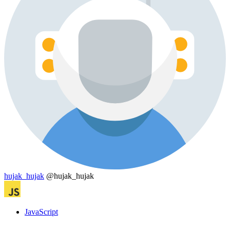
hujak_hujak
@hujak_hujak
JavaScript