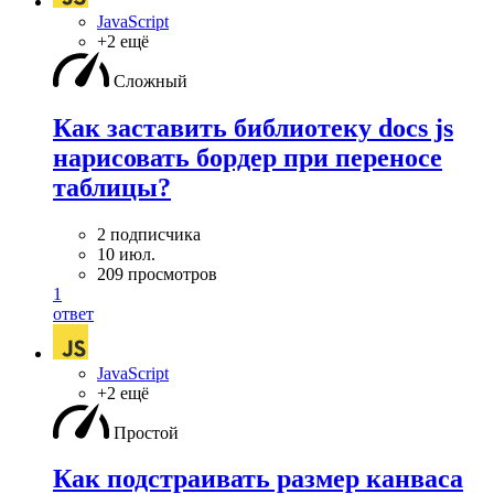
JavaScript
+2 ещё
Сложный
Как заставить библиотеку docs js
нарисовать бордер при переносе
таблицы?
2 подписчика
10 июл.
209 просмотров
1
ответ
JavaScript
+2 ещё
Простой
Как подстраивать размер канваса