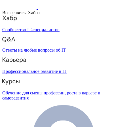
Все сервисы Хабра
Сообщество IT-специалистов
Ответы на любые вопросы об IT
Профессиональное развитие в IT
Обучение для смены профессии, роста в карьере и
саморазвития