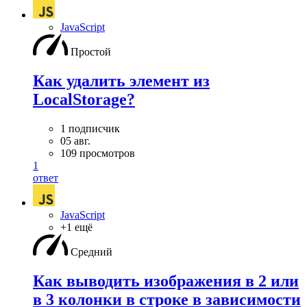
JavaScript
Простой
Как удалить элемент из
LocalStorage?
1 подписчик
05 авг.
109 просмотров
1
ответ
JavaScript
+1 ещё
Средний
Как выводить изображения в 2 или
в 3 колонки в строке в зависимости