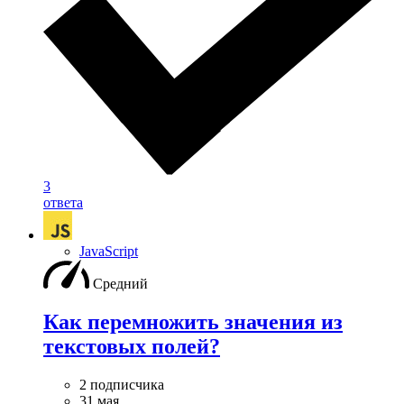
3
ответа
JavaScript
Средний
Как перемножить значения из
текстовых полей?
2 подписчика
31 мая