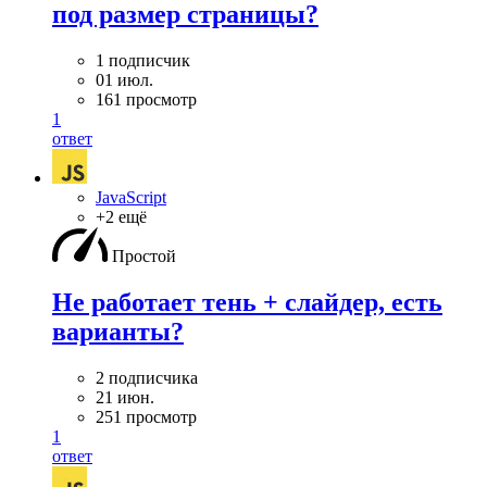
под размер страницы?
1 подписчик
01 июл.
161 просмотр
1
ответ
JavaScript
+2 ещё
Простой
Не работает тень + слайдер, есть
варианты?
2 подписчика
21 июн.
251 просмотр
1
ответ