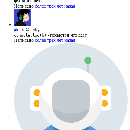
функция .next()
Написано
более трёх лет назад
aloky
@aloky
- посмотри что дает
console.log(b)
Написано
более трёх лет назад