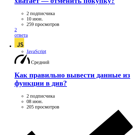
хватает — отменить покупку?
2 подписчика
10 июн.
259 просмотров
2
ответа
JavaScript
Средний
Как правильно вывести данные из
функции в див?
2 подписчика
08 июн.
205 просмотров