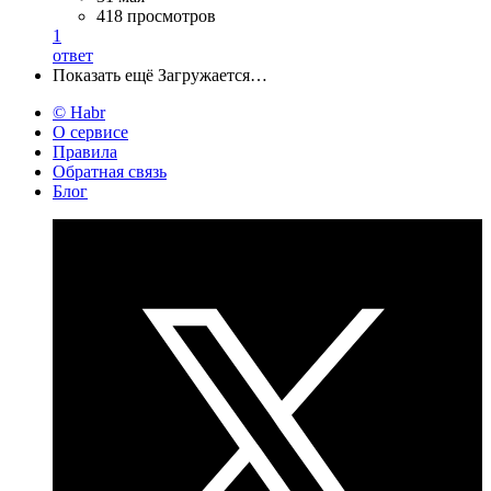
418 просмотров
1
ответ
Показать ещё
Загружается…
© Habr
О сервисе
Правила
Обратная связь
Блог