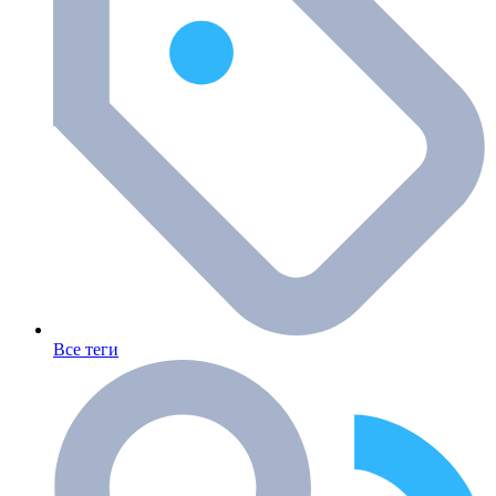
Все теги