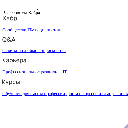
Все сервисы Хабра
Сообщество IT-специалистов
Ответы на любые вопросы об IT
Профессиональное развитие в IT
Обучение для смены профессии, роста в карьере и саморазвити