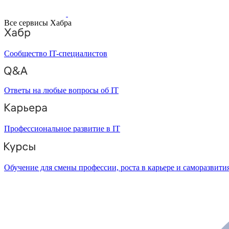
Все сервисы Хабра
Сообщество IT-специалистов
Ответы на любые вопросы об IT
Профессиональное развитие в IT
Обучение для смены профессии, роста в карьере и саморазвити