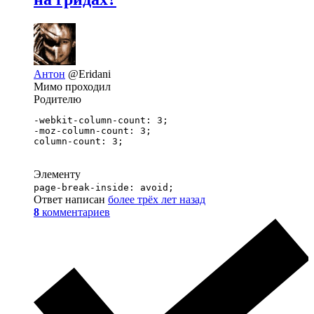
Антон
@Eridani
Мимо проходил
Родителю
-webkit-column-count: 3;

-moz-column-count: 3;

column-count: 3;
Элементу
page-break-inside: avoid;
Ответ написан
более трёх лет назад
8
комментариев