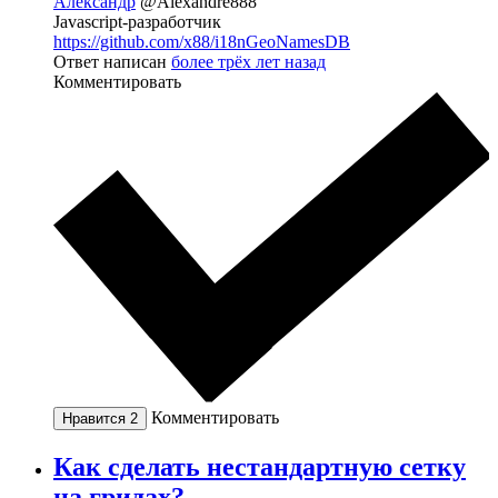
Александр
@Alexandre888
Javascript-разработчик
https://github.com/x88/i18nGeoNamesDB
Ответ написан
более трёх лет назад
Комментировать
Комментировать
Нравится
2
Как сделать нестандартную сетку
на гридах?