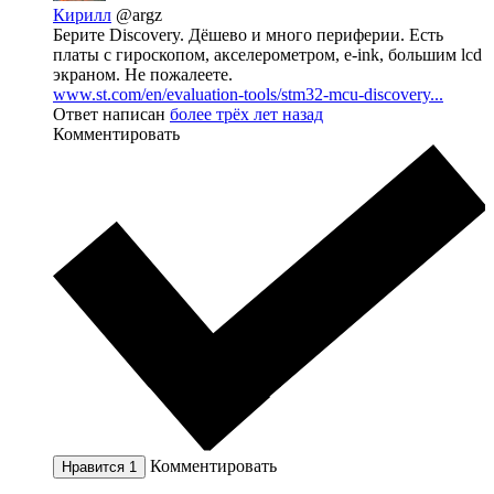
Кирилл
@argz
Берите Discovery. Дёшево и много периферии. Есть
платы с гироскопом, акселерометром, e-ink, большим lcd
экраном. Не пожалеете.
www.st.com/en/evaluation-tools/stm32-mcu-discovery...
Ответ написан
более трёх лет назад
Комментировать
Комментировать
Нравится
1