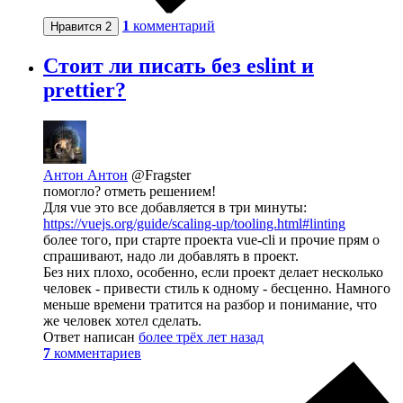
1
комментарий
Нравится
2
Стоит ли писать без eslint и
prettier?
Антон Антон
@Fragster
помогло? отметь решением!
Для vue это все добавляется в три минуты:
https://vuejs.org/guide/scaling-up/tooling.html#linting
более того, при старте проекта vue-cli и прочие прям о
спрашивают, надо ли добавлять в проект.
Без них плохо, особенно, если проект делает несколько
человек - привести стиль к одному - бесценно. Намного
меньше времени тратится на разбор и понимание, что
же человек хотел сделать.
Ответ написан
более трёх лет назад
7
комментариев