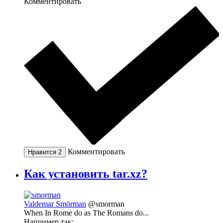
Комментировать
Комментировать
Нравится
2
Как установить tar.xz?
Valdemar Smörman
@smorman
When In Rome do as The Romans do...
Например так: