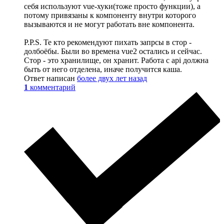
себя используют vue-хуки(тоже просто функции), а
потому привязаны к компоненту внутри которого
вызываются и не могут работать вне компонента.
P.P.S. Те кто рекомендуют пихать запрсы в стор -
долбоёбы. Были во времена vue2 остались и сейчас.
Стор - это хранилище, он хранит. Работа с api должна
быть от него отделена, иначе получится каша.
Ответ написан
более двух лет назад
1
комментарий