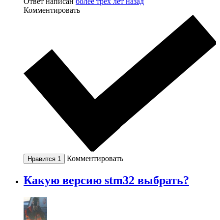
Ответ написан
более трёх лет назад
Комментировать
Комментировать
Нравится
1
Какую версию stm32 выбрать?