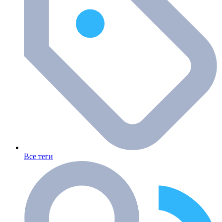
Все теги