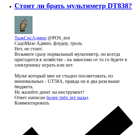
Стоит ли брать мультиметр DT838?
ТыжСисАдмин
@POS_troi
СадоМазо Админ, флудер, троль.
Нет, не стоит.
Возьмите сразу нормальный мультиметр, он всегда
пригодится в хозяйстве - на зависимо от то го будете в
электронику играть или нет.
Мульт который мне не стыдно посоветовать, из
минимальных - UT58A, правда он в два раза выше
бюджета.
Не жалейте денег на инструмент!
Ответ написан
более трёх лет назад
Комментировать