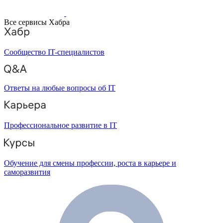
Все сервисы Хабра
Сообщество IT-специалистов
Ответы на любые вопросы об IT
Профессиональное развитие в IT
Обучение для смены профессии, роста в карьере и
саморазвития