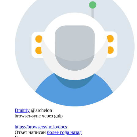
Dmitriy
@archelon
browser-sync через gulp
https://browsersync.io/docs
Ответ написан
более года назад