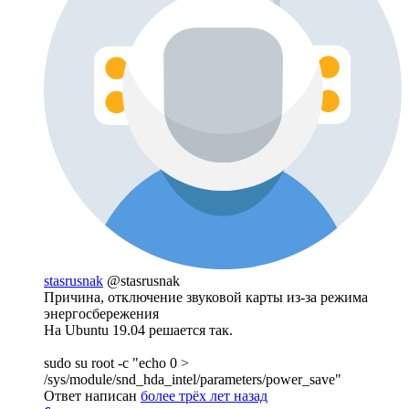
stasrusnak
@stasrusnak
Причина, отключение звуковой карты из-за режима
энергосбережения
На Ubuntu 19.04 решается так.
sudo su root -c "echo 0 >
/sys/module/snd_hda_intel/parameters/power_save"
Ответ написан
более трёх лет назад