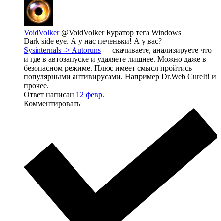
VoidVolker
@VoidVolker
Куратор тега Windows
Dark side eye. А у нас печеньки! А у вас?
Sysinternals -> Autoruns
— скачиваете, анализируете что
и где в автозапуске и удаляете лишнее. Можно даже в
безопасном режиме. Плюс имеет смысл пройтись
популярными антивирусами. Например Dr.Web CureIt! и
прочее.
Ответ написан
12 февр.
Комментировать