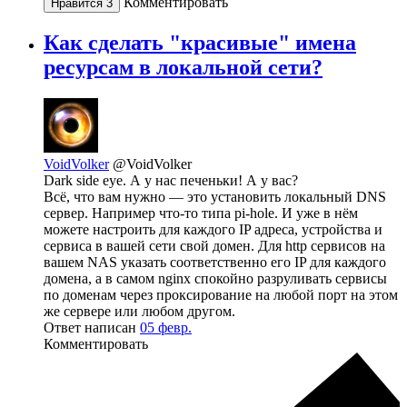
Комментировать
Нравится
3
Как сделать "красивые" имена
ресурсам в локальной сети?
VoidVolker
@VoidVolker
Dark side eye. А у нас печеньки! А у вас?
Всё, что вам нужно — это установить локальный DNS
сервер. Например что-то типа pi-hole. И уже в нём
можете настроить для каждого IP адреса, устройства и
сервиса в вашей сети свой домен. Для http сервисов на
вашем NAS указать соответственно его IP для каждого
домена, а в самом nginx спокойно разруливать сервисы
по доменам через проксирование на любой порт на этом
же сервере или любом другом.
Ответ написан
05 февр.
Комментировать