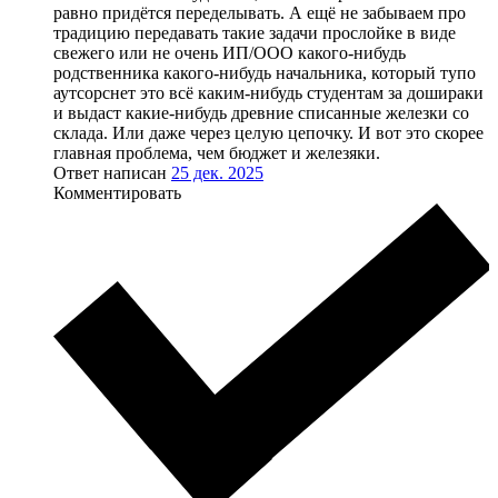
равно придётся переделывать. А ещё не забываем про
традицию передавать такие задачи прослойке в виде
свежего или не очень ИП/ООО какого-нибудь
родственника какого-нибудь начальника, который тупо
аутсорснет это всё каким-нибудь студентам за дошираки
и выдаст какие-нибудь древние списанные железки со
склада. Или даже через целую цепочку. И вот это скорее
главная проблема, чем бюджет и железяки.
Ответ написан
25 дек. 2025
Комментировать