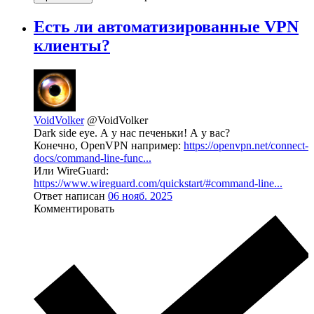
Есть ли автоматизированные VPN
клиенты?
VoidVolker
@VoidVolker
Dark side eye. А у нас печеньки! А у вас?
Конечно, OpenVPN например:
https://openvpn.net/connect-
docs/command-line-func...
Или WireGuard:
https://www.wireguard.com/quickstart/#command-line...
Ответ написан
06 нояб. 2025
Комментировать