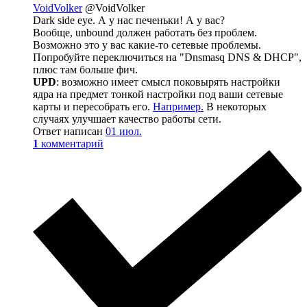
VoidVolker
@VoidVolker
Dark side eye. А у нас печеньки! А у вас?
Вообще, unbound должен работать без проблем.
Возможно это у вас какие-то сетевые проблемы.
Попробуйте переключиться на "Dnsmasq DNS & DHCP",
плюс там больше фич.
UPD
: возможно имеет смысл поковырять настройки
ядра на предмет тонкой настройки под ваши сетевые
карты и пересобрать его.
Например.
В некоторых
случаях улучшает качество работы сети.
Ответ написан
01 июл.
1
комментарий