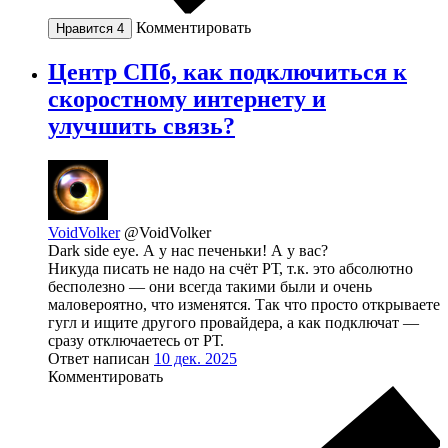
Комментировать
Нравится
4
Центр СПб, как подключиться к
скоростному интернету и
улучшить связь?
VoidVolker
@VoidVolker
Dark side eye. А у нас печеньки! А у вас?
Никуда писать не надо на счёт РТ, т.к. это абсолютно
бесполезно — они всегда такими были и очень
маловероятно, что изменятся. Так что просто открываете
гугл и ищите другого провайдера, а как подключат —
сразу отключаетесь от РТ.
Ответ написан
10 дек. 2025
Комментировать