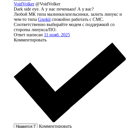
VoidVolker
@VoidVolker
Dark side eye. А у нас печеньки! А у вас?
Любой МК типа малинки/апельсинки, залить линукс и
чем-то типа
Gnokii
спокойно работать с СМС.
Соответственно выбирайте модем с поддержкой со
стороны линукса/ПО.
Ответ написан
11 нояб. 2025
Комментировать
Комментировать
Нравится
7