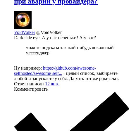
при аварии у провайдера?
VoidVolker
@VoidVolker
Dark side eye. А у нас печеньки! А у вас?
можете подсказать какой нибудь локальный
мессенджер
Ну например:
https://github.com/awesome-
selfhosted/awesome-self...
- целый список, выбираете
любой и запускаете у себя. Да хоть тот же рокет-чат.
Ответ написан
12 янв.
Комментировать