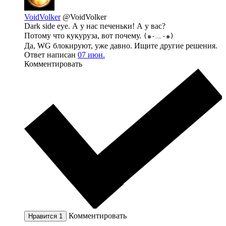
VoidVolker
@VoidVolker
Dark side eye. А у нас печеньки! А у вас?
Потому что кукуруза, вот почему.
(๑-﹏-๑)
Да, WG блокируют, уже давно. Ищите другие решения.
Ответ написан
07 июн.
Комментировать
Комментировать
Нравится
1