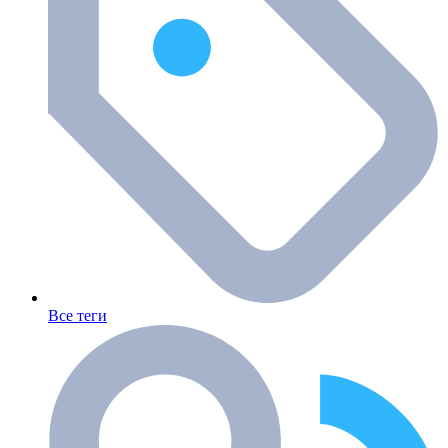
Все теги