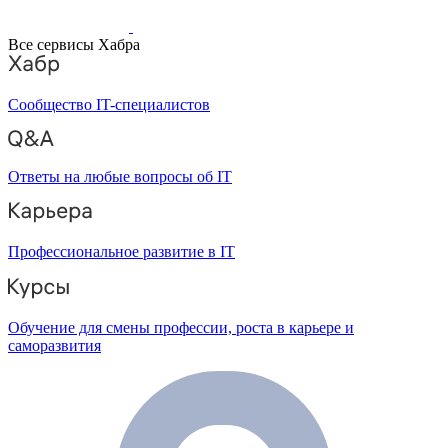
Все сервисы Хабра
Сообщество IT-специалистов
Ответы на любые вопросы об IT
Профессиональное развитие в IT
Обучение для смены профессии, роста в карьере и
саморазвития