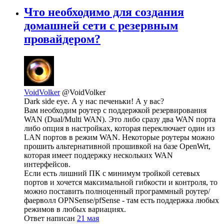
Что необходимо для создания
домашней сети с резервным
провайдером?
VoidVolker
@VoidVolker
Dark side eye. А у нас печеньки! А у вас?
Вам необходим роутер с поддержкой резервирования
WAN (Dual/Multi WAN). Это либо сразу два WAN порта
либо опция в настройках, которая переключает один из
LAN портов в режим WAN. Некоторые роутеры можно
прошить альтернативной прошивкой на базе OpenWrt,
которая имеет поддержку нескольких WAN
интерфейсов.
Если есть лишний ПК с минимум тройкой сетевых
портов и хочется максимальной гибкости и контроля, то
можно поставить полноценный программный роутер/
фаерволл OPNSense/pfSense - там есть поддержка любых
режимов в любых вариациях.
Ответ написан
21 мая