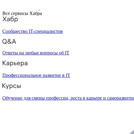
Все сервисы Хабра
Сообщество IT-специалистов
Ответы на любые вопросы об IT
Профессиональное развитие в IT
Обучение для смены профессии, роста в карьере и саморазвити