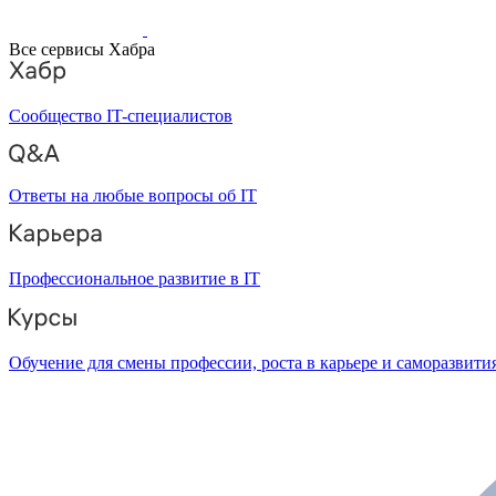
Все сервисы Хабра
Сообщество IT-специалистов
Ответы на любые вопросы об IT
Профессиональное развитие в IT
Обучение для смены профессии, роста в карьере и саморазвити