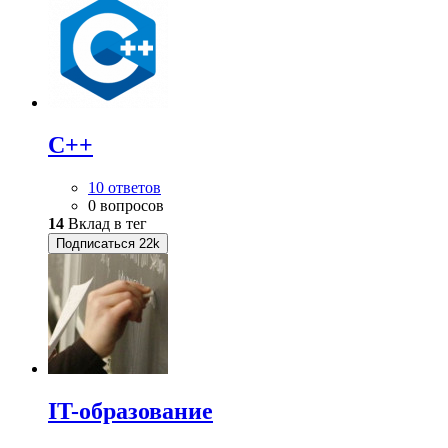
C++
10 ответов
0 вопросов
14
Вклад в тег
Подписаться
22k
IT-образование