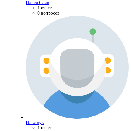
Павел Сайк
1 ответ
0 вопросов
Илья лук
1 ответ