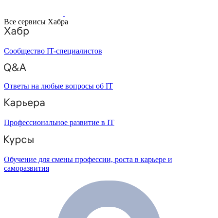
Все сервисы Хабра
Сообщество IT-специалистов
Ответы на любые вопросы об IT
Профессиональное развитие в IT
Обучение для смены профессии, роста в карьере и
саморазвития