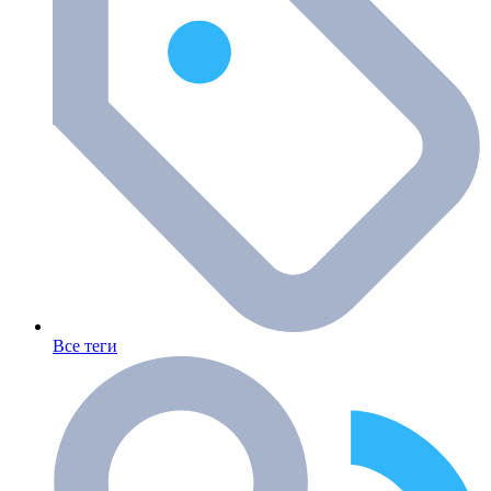
Все теги