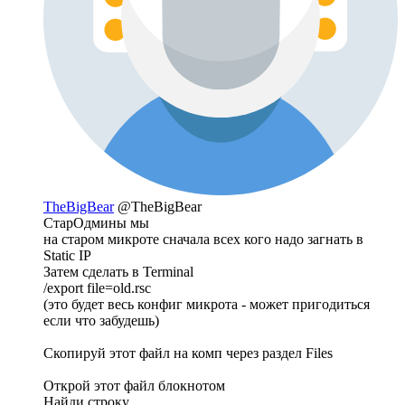
TheBigBear
@TheBigBear
СтарОдмины мы
на старом микроте сначала всех кого надо загнать в
Static IP
Затем сделать в Terminal
/export file=old.rsc
(это будет весь конфиг микрота - может пригодиться
если что забудешь)
Скопируй этот файл на комп через раздел Files
Открой этот файл блокнотом
Найди строку