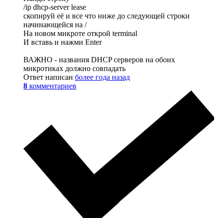
/ip dhcp-server lease
скопируй её и все что ниже до следующей строки
начинающейся на /
На новом микроте открой terminal
И вставь и нажми Enter
ВАЖНО - названия DHCP серверов на обоих
микротиках должно совпадать
Ответ написан
более года назад
8
комментариев