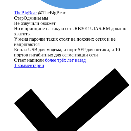
TheBigBear
@TheBigBear
СтарОдмины мы
Не озвучили бюджет
Но в принципе на такую сеть RB3011UIAS-RM должно
хватить.
У меня парочка таких стоят на похожих сетях и не
напрягаются
Есть и USB для модема, и порт SFP для оптики, и 10
портов гигабитных для сегментации сети
Ответ написан
более трёх лет назад
1
комментарий