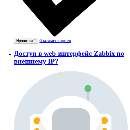
6
комментариев
Нравится
1
Доступ в web-интерфейс Zabbix по
внешнему IP?