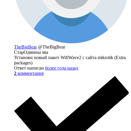
TheBigBear
@TheBigBear
СтарОдмины мы
Установи новый пакет WifiWave2 с сайта mikrotik (Extra
packages)
Ответ написан
более года назад
2
комментария