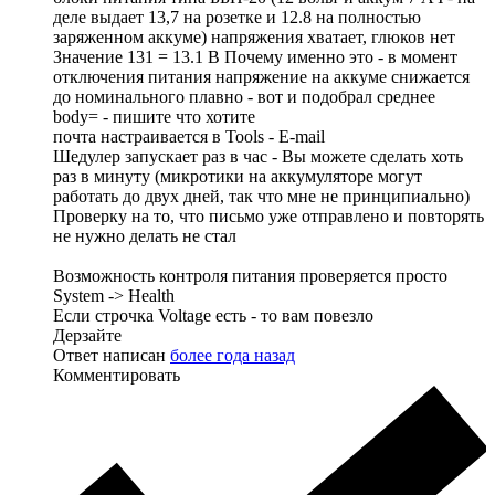
деле выдает 13,7 на розетке и 12.8 на полностью
заряженном аккуме) напряжения хватает, глюков нет
Значение 131 = 13.1 В Почему именно это - в момент
отключения питания напряжение на аккуме снижается
до номинального плавно - вот и подобрал среднее
body= - пишите что хотите
почта настраивается в Tools - E-mail
Шедулер запускает раз в час - Вы можете сделать хоть
раз в минуту (микротики на аккумуляторе могут
работать до двух дней, так что мне не принципиально)
Проверку на то, что письмо уже отправлено и повторять
не нужно делать не стал
Возможность контроля питания проверяется просто
System -> Health
Если строчка Voltage есть - то вам повезло
Дерзайте
Ответ написан
более года назад
Комментировать