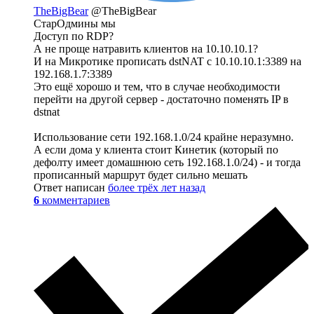
TheBigBear
@TheBigBear
СтарОдмины мы
Доступ по RDP?
А не проще натравить клиентов на 10.10.10.1?
И на Микротике прописать dstNAT с 10.10.10.1:3389 на
192.168.1.7:3389
Это ещё хорошо и тем, что в случае необходимости
перейти на другой сервер - достаточно поменять IP в
dstnat
Использование сети 192.168.1.0/24 крайне неразумно.
А если дома у клиента стоит Кинетик (который по
дефолту имеет домашнюю сеть 192.168.1.0/24) - и тогда
прописанный маршрут будет сильно мешать
Ответ написан
более трёх лет назад
6
комментариев