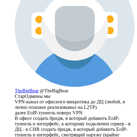
TheBigBear
@TheBigBear
СтарОдмины мы
VPN-канал от офисного микротика до ДЦ (любой, я
лично похожее реализовывал на L2TP)
далее EoIP-туннель поверх VPN
В офисе создать бридж, в который добавить EoIP-
туннель и интерфейс, к которому подключен сервер - в
ДЦ - в CHR создать бридж, в который добавить EoIP-
туннель и интерфейс, смотрящий наружу (крайне