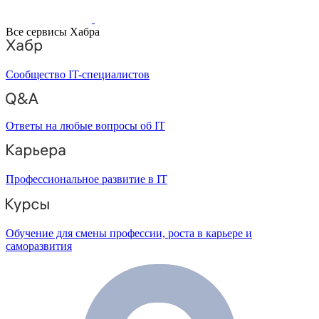
Все сервисы Хабра
Сообщество IT-специалистов
Ответы на любые вопросы об IT
Профессиональное развитие в IT
Обучение для смены профессии, роста в карьере и
саморазвития