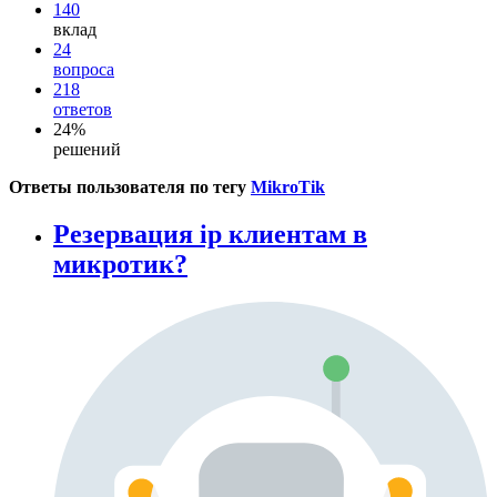
140
вклад
24
вопроса
218
ответов
24%
решений
Ответы пользователя по тегу
MikroTik
Резервация ip клиентам в
микротик?