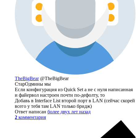
TheBigBear
@TheBigBear
СтарОдмины мы
Если конфигурация из Quick Set а не с нуля написанная
и файервол настроен почти по-дефолту, то
Добавь в Interface List второй порт в LAN (сейчас скорей
всего у тебя там LAN только бридж)
Ответ написан
более двух лет назад
2
комментария