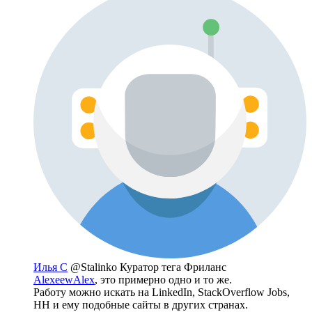
Илья С
@Stalinko
Куратор тега Фриланс
AlexeewAlex
, это примерно одно и то же.
Работу можно искать на LinkedIn, StackOverflow Jobs,
HH и ему подобные сайты в других странах.