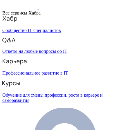
Все сервисы Хабра
Сообщество IT-специалистов
Ответы на любые вопросы об IT
Профессиональное развитие в IT
Обучение для смены профессии, роста в карьере и
саморазвития