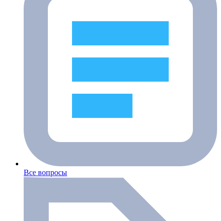
Все вопросы