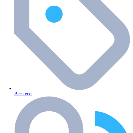
Все теги