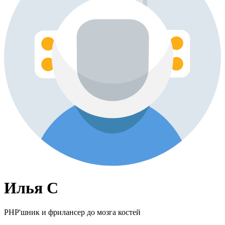
Илья С
PHP'шник и фрилансер до мозга костей