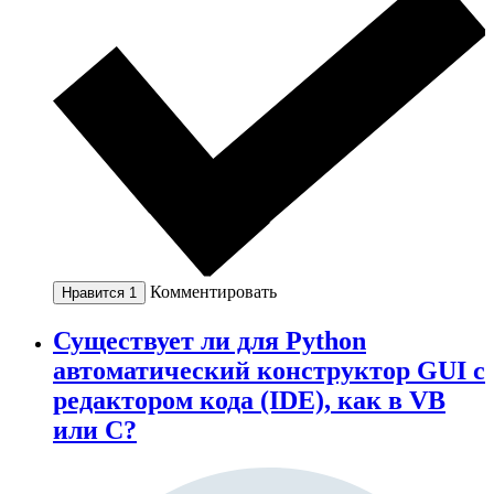
Комментировать
Нравится
1
Существует ли для Python
автоматический конструктор GUI с
редактором кода (IDE), как в VB
или C?