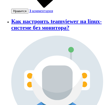
3
комментария
Нравится
Как настроить teamviewer на linux-
системе без монитора?