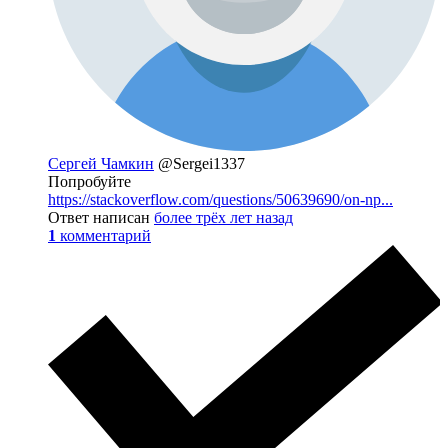
Сергей Чамкин
@Sergei1337
Попробуйте
https://stackoverflow.com/questions/50639690/on-np...
Ответ написан
более трёх лет назад
1
комментарий