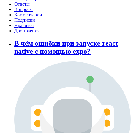
Ответы
Вопросы
Комментарии
Подписки
Нравится
Достижения
В чём ошибки при запуске react
native с помощью expo?