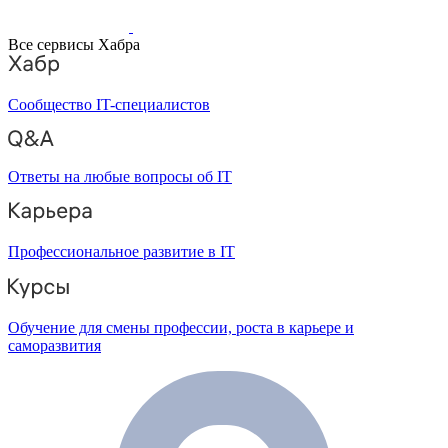
Все сервисы Хабра
Сообщество IT-специалистов
Ответы на любые вопросы об IT
Профессиональное развитие в IT
Обучение для смены профессии, роста в карьере и
саморазвития