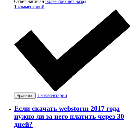
Ответ написан
более трёх лет назад
1
комментарий
1
комментарий
Нравится
Если скачать webstorm 2017 года
нужно ли за него платить через 30
дней?