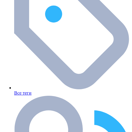
Все теги