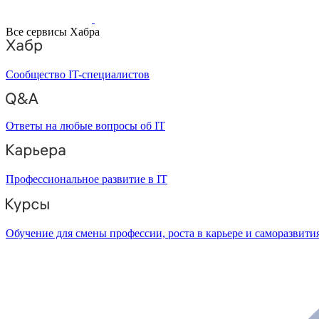
Все сервисы Хабра
Сообщество IT-специалистов
Ответы на любые вопросы об IT
Профессиональное развитие в IT
Обучение для смены профессии, роста в карьере и саморазвити