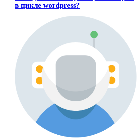
в цикле wordpress?