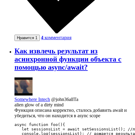
4
комментария
Нравится
1
Как извлечь результат из
асинхронной функции объекта с
помощью async/await?
Somewhere Intech
@john36allTa
alien glow of a dirty mind
Функция описана корректно, сталось добавить await и
убедиться, что он находится в async scope
async function foo(){

   let sessionsList = await setSessionsList(); //л
   console.log(sessionsList); // дождется результа