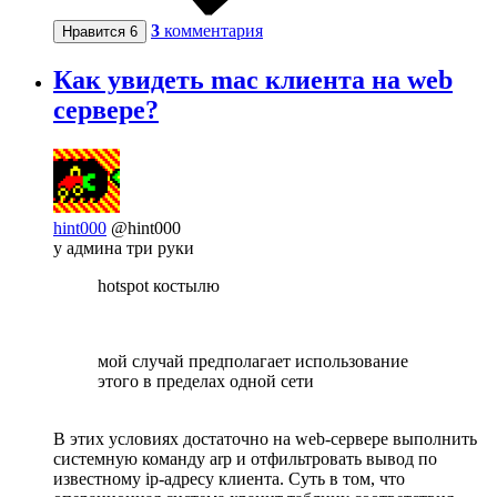
3
комментария
Нравится
6
Как увидеть mac клиента на web
сервере?
hint000
@hint000
у админа три руки
hotspot костылю
мой случай предполагает использование
этого в пределах одной сети
В этих условиях достаточно на web-сервере выполнить
системную команду arp и отфильтровать вывод по
известному ip-адресу клиента. Суть в том, что