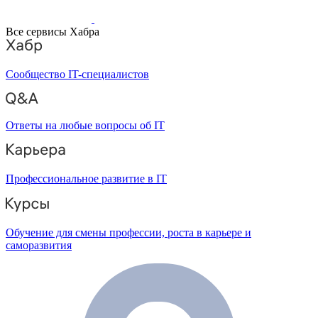
Все сервисы Хабра
Сообщество IT-специалистов
Ответы на любые вопросы об IT
Профессиональное развитие в IT
Обучение для смены профессии, роста в карьере и
саморазвития