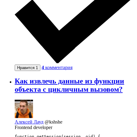
4
комментария
Нравится
1
Как извлечь данные из функции
объекта с цикличным вызовом?
Алексей Лауд
@kshshe
Frontend developer
function getSession(session, oid) {
