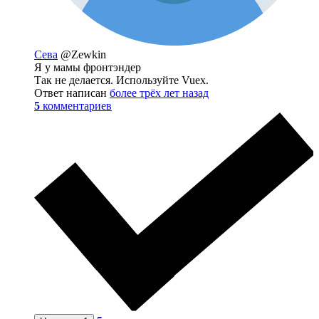
Сева
@Zewkin
Я у мамы фронтэндер
Так не делается. Используйте Vuex.
Ответ написан
более трёх лет назад
5
комментариев