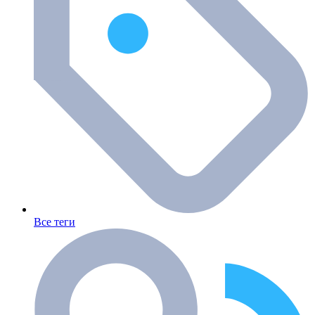
Все теги