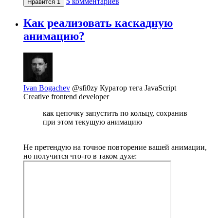
5
комментариев
Нравится
1
Как реализовать каскадную
анимацию?
Ivan Bogachev
@sfi0zy
Куратор тега JavaScript
Creative frontend developer
как цепочку запустить по кольцу, сохранив
при этом текущую анимацию
Не претендую на точное повторение вашей анимации,
но получится что-то в таком духе: