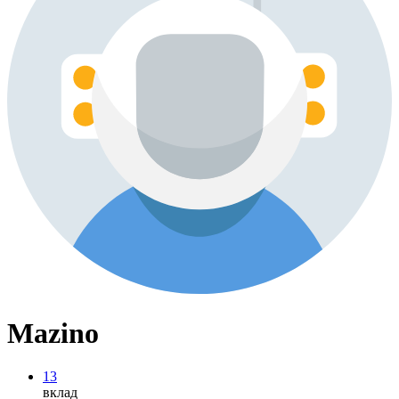
Mazino
13
вклад