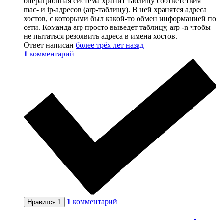
операционная система хранит таблицу соответствия
mac- и ip-адресов (arp-таблицу). В ней хранятся адреса
хостов, с которыми был какой-то обмен информацией по
сети. Команда arp просто выведет таблицу, arp -n чтобы
не пытаться резолвить адреса в имена хостов.
Ответ написан
более трёх лет назад
1
комментарий
1
комментарий
Нравится
1