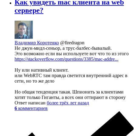
Как увидеть mac клиента на web
сервере?
Владимир Коротенко
@firedragon
Не джун-мидл-сеньор, а трус-балбес-бывалый.
Это возможно если вы используете вот что то из этого
https://stackoverflow.com/questions/3385/mac-addre...
Ну или нативный клиент.
или WebRTC там правда светится внутренний адрес в
сети, но то же дело
Но общая тенденция такая. Шпионить за клиентами
хотят только Гиганты, а всех они оттирают в сторону
Ответ написан
более трёх лет назад
6
комментариев