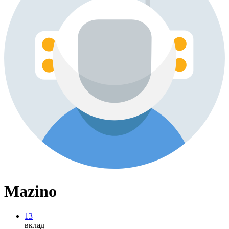
Mazino
13
вклад