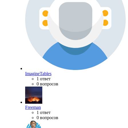
ImagineTables
1 ответ
0 вопросов
Freeman
1 ответ
0 вопросов