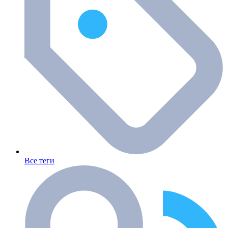
Все теги