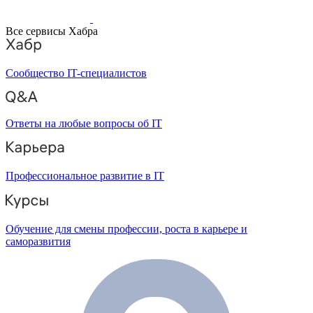
Все сервисы Хабра
Сообщество IT-специалистов
Ответы на любые вопросы об IT
Профессиональное развитие в IT
Обучение для смены профессии, роста в карьере и
саморазвития