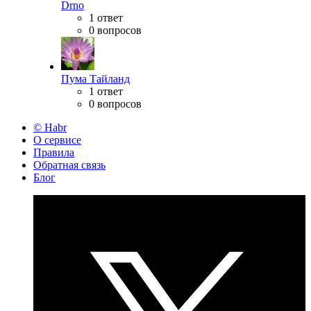
Drno
1 ответ
0 вопросов
Пума Тайланд
1 ответ
0 вопросов
© Habr
О сервисе
Правила
Обратная связь
Блог