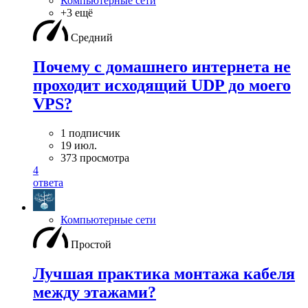
Компьютерные сети
+3 ещё
Средний
Почему с домашнего интернета не
проходит исходящий UDP до моего
VPS?
1 подписчик
19 июл.
373 просмотра
4
ответа
Компьютерные сети
Простой
Лучшая практика монтажа кабеля
между этажами?