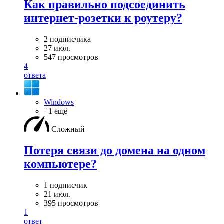
Как правильно подсоединить
интернет-розетки к роутеру?
2 подписчика
27 июл.
547 просмотров
4
ответа
Windows
+1 ещё
Сложный
Потеря связи до домена на одном
компьютере?
1 подписчик
21 июл.
395 просмотров
1
ответ