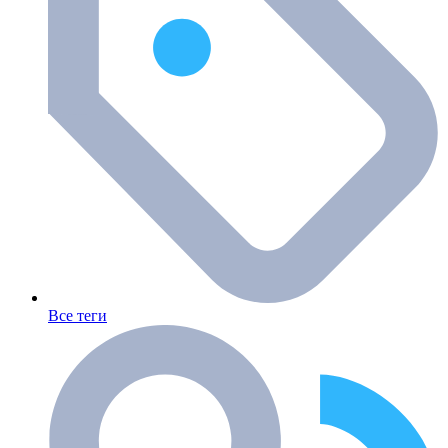
Все теги