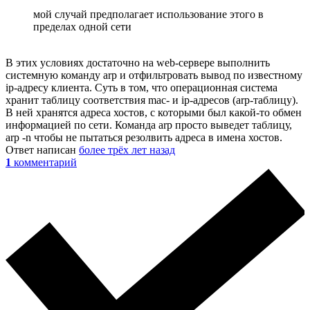
мой случай предполагает использование этого в
пределах одной сети
В этих условиях достаточно на web-сервере выполнить
системную команду arp и отфильтровать вывод по известному
ip-адресу клиента. Суть в том, что операционная система
хранит таблицу соответствия mac- и ip-адресов (arp-таблицу).
В ней хранятся адреса хостов, с которыми был какой-то обмен
информацией по сети. Команда arp просто выведет таблицу,
arp -n чтобы не пытаться резолвить адреса в имена хостов.
Ответ написан
более трёх лет назад
1
комментарий