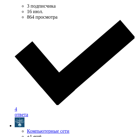
3 подписчика
16 июл.
864 просмотра
4
ответа
Компьютерные сети
+1 ещё