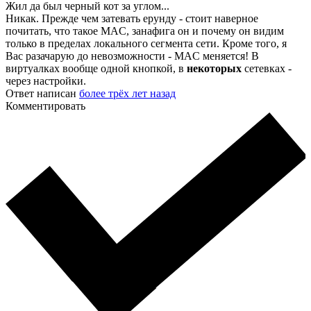
Жил да был черный кот за углом...
Никак. Прежде чем затевать ерунду - стоит наверное
почитать, что такое MAC, занафига он и почему он видим
только в пределах локального сегмента сети. Кроме того, я
Вас разачарую до невозможности - MAC меняется! В
виртуалках вообще одной кнопкой, в
некоторых
сетевках -
через настройки.
Ответ написан
более трёх лет назад
Комментировать