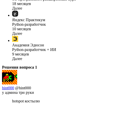
18 месяцев
Далее
Яндекс Практикум
Python-разработчик
10 месяцев
Далее
Академия Эдюсон
Python-разработчик + ИИ
9 месяцев
Далее
Решения вопроса
1
hint000
@hint000
у админа три руки
hotspot костылю