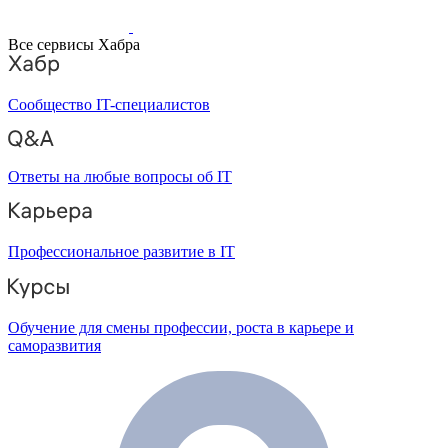
Все сервисы Хабра
Сообщество IT-специалистов
Ответы на любые вопросы об IT
Профессиональное развитие в IT
Обучение для смены профессии, роста в карьере и
саморазвития