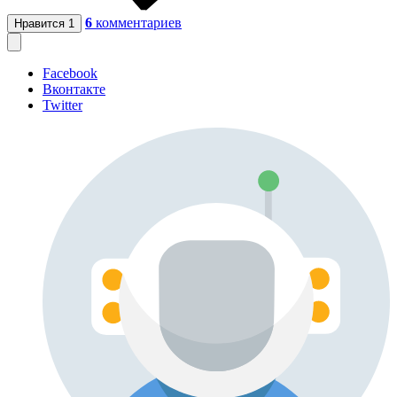
6
комментариев
Нравится
1
Facebook
Вконтакте
Twitter