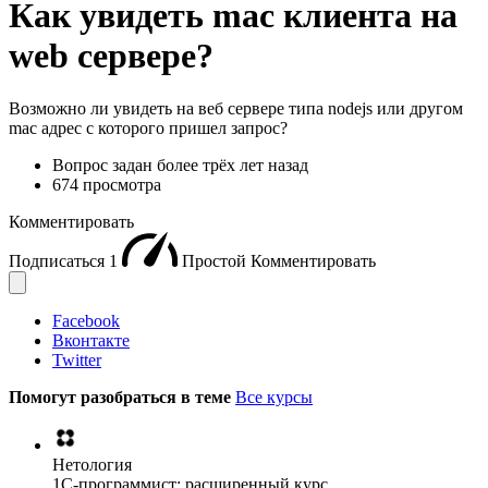
Как увидеть mac клиента на
web сервере?
Возможно ли увидеть на веб сервере типа nodejs или другом
mac адрес с которого пришел запрос?
Вопрос задан
более трёх лет назад
674 просмотра
Комментировать
Подписаться
1
Простой
Комментировать
Facebook
Вконтакте
Twitter
Помогут разобраться в теме
Все курсы
Нетология
1C-программист: расширенный курс