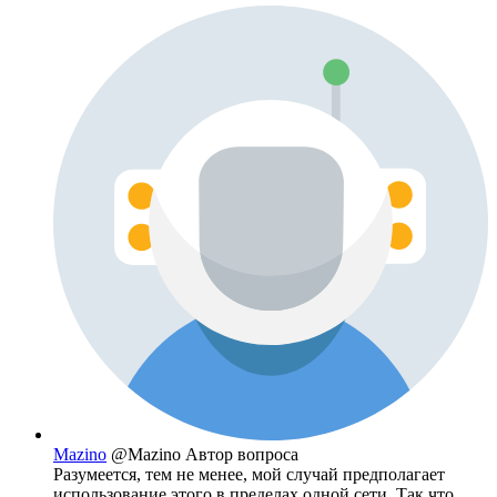
Mazino
@Mazino
Автор вопроса
Разумеется, тем не менее, мой случай предполагает
использование этого в пределах одной сети. Так что