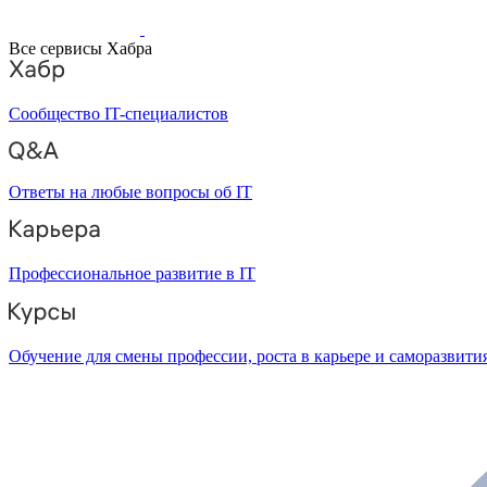
Все сервисы Хабра
Сообщество IT-специалистов
Ответы на любые вопросы об IT
Профессиональное развитие в IT
Обучение для смены профессии, роста в карьере и саморазвити