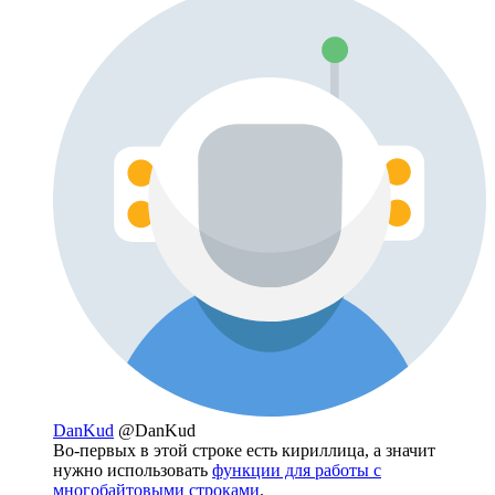
DanKud
@DanKud
Во-первых в этой строке есть кириллица, а значит
нужно использовать
функции для работы с
многобайтовыми строками
.