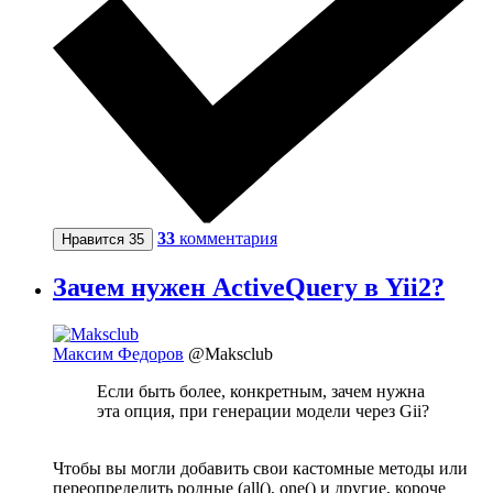
33
комментария
Нравится
35
Зачем нужен ActiveQuery в Yii2?
Максим Федоров
@Maksclub
Если быть более, конкретным, зачем нужна
эта опция, при генерации модели через Gii?
Чтобы вы могли добавить свои кастомные методы или
переопределить родные (all(), one() и другие, короче