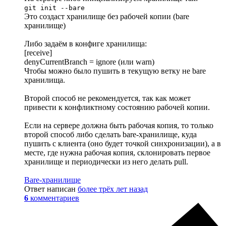
git init --bare
Это создаст хранилище без рабочей копии (bare
хранилище)
Либо задаём в конфиге хранилища:
[receive]
denyCurrentBranch = ignore (или warn)
Чтобы можно было пушить в текущую ветку не bare
хранилища.
Второй способ не рекомендуется, так как может
привести к конфликтному состоянию рабочей копии.
Если на сервере должна быть рабочая копия, то только
второй способ либо сделать bare-хранилище, куда
пушить с клиента (оно будет точкой синхронизации), а в
месте, где нужна рабочая копия, склонировать первое
хранилище и периодически из него делать pull.
Bare-хранилище
Ответ написан
более трёх лет назад
6
комментариев