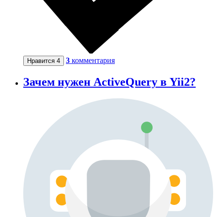
3
комментария
Нравится
4
Зачем нужен ActiveQuery в Yii2?