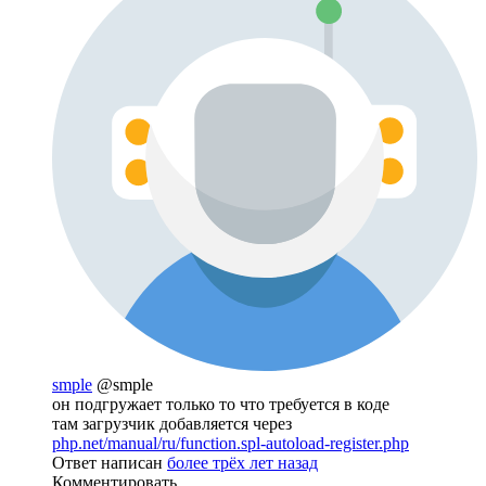
smple
@smple
он подгружает только то что требуется в коде
там загрузчик добавляется через
php.net/manual/ru/function.spl-autoload-register.php
Ответ написан
более трёх лет назад
Комментировать