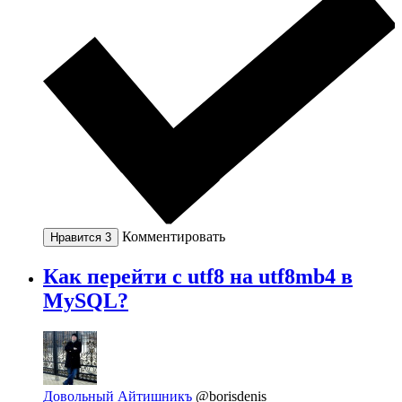
Комментировать
Нравится
3
Как перейти с utf8 на utf8mb4 в
MySQL?
Довольный Айтишникъ
@borisdenis