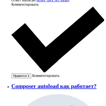
Ответ написан
более трёх лет назад
Комментировать
Комментировать
Нравится
1
Composer autoload как работает?