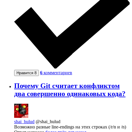
6
комментариев
Нравится
8
Почему Git считает конфликтом
два совершенно одинаковых кода?
shai_hulud
@shai_hulud
Возможно разные line-endings на этих строках (/r/n и /n)