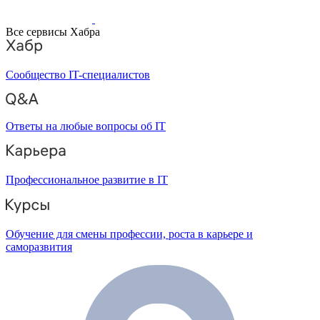
Все сервисы Хабра
Сообщество IT-специалистов
Ответы на любые вопросы об IT
Профессиональное развитие в IT
Обучение для смены профессии, роста в карьере и
саморазвития