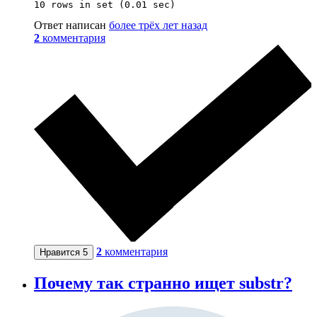
10 rows in set (0.01 sec)
Ответ написан
более трёх лет назад
2
комментария
2
комментария
Нравится
5
Почему так странно ищет substr?