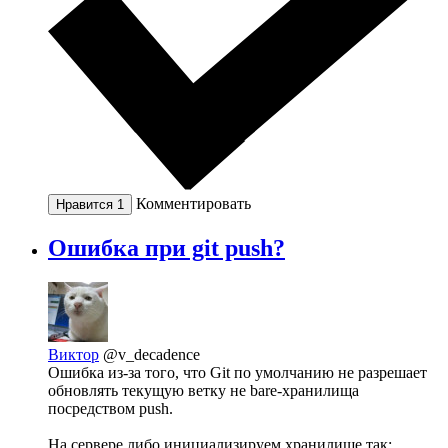
Комментировать
Нравится
1
Ошибка при git push?
Виктор
@v_decadence
Ошибка из-за того, что Git по умолчанию не разрешает
обновлять текущую ветку не bare-хранилища
посредством push.
На сервере либо инициализируем хранилище так: