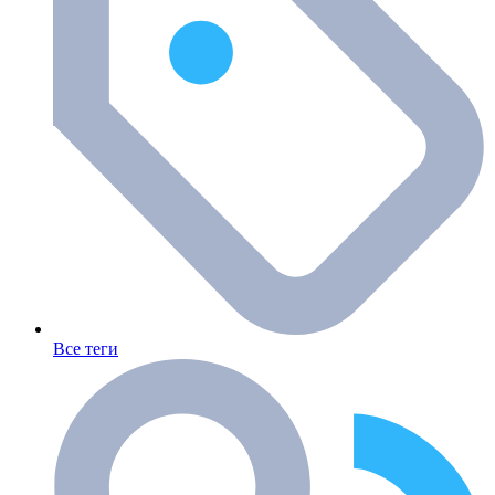
Все теги