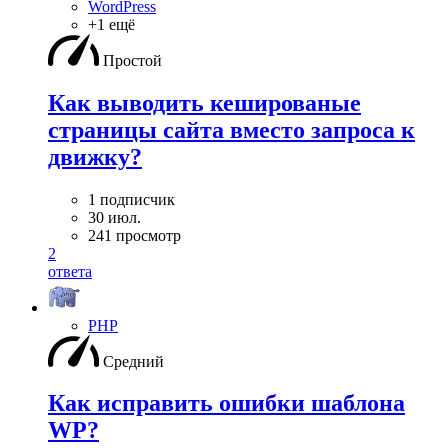
WordPress
+1 ещё
Простой
Как выводить кешированые
страницы сайта вместо запроса к
движку?
1 подписчик
30 июл.
241 просмотр
2
ответа
PHP
Средний
Как исправить ошибки шаблона
WP?