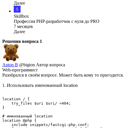
Далее
Skillbox
Профессия PHP-разработчик с нуля до PRO
7 месяцев
Далее
Решения вопроса
1
Anton B
@bigton
Автор вопроса
Web-программист
Разобрался в своём вопросе. Может быть кому то пригодится.
1. Использовать именованный location
location / {

    try_files $uri $uri/ =404;

}

# именованный location

location @php {

    include snippets/fastcgi-php.conf;
