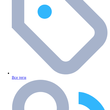
Все теги