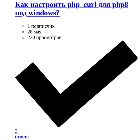
Как настроить php_curl для php8
под windows?
1 подписчик
28 мая
230 просмотров
3
ответа