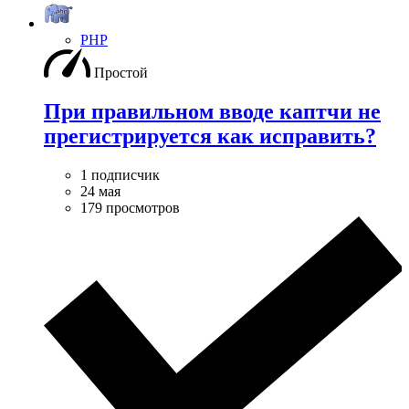
PHP
Простой
При правильном вводе каптчи не
прегистрируется как исправить?
1 подписчик
24 мая
179 просмотров