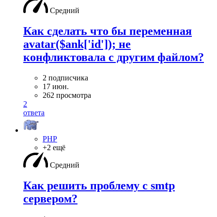
Средний
Как сделать что бы переменная
avatar($ank['id']); не
конфликтовала с другим файлом?
2 подписчика
17 июн.
262 просмотра
2
ответа
PHP
+2 ещё
Средний
Как решить проблему с smtp
сервером?