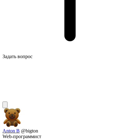
Задать вопрос
Anton B
@bigton
Web-программист