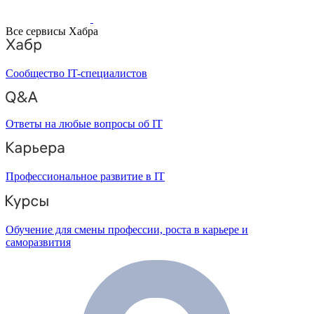
Все сервисы Хабра
Сообщество IT-специалистов
Ответы на любые вопросы об IT
Профессиональное развитие в IT
Обучение для смены профессии, роста в карьере и
саморазвития