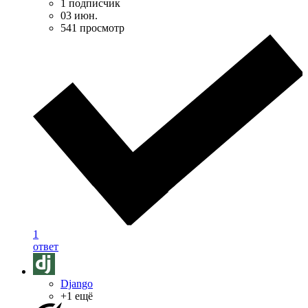
1 подписчик
03 июн.
541 просмотр
1
ответ
Django
+1 ещё