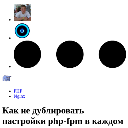
PHP
Nginx
Как не дублировать
настройки php-fpm в каждом