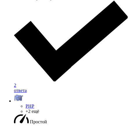
2
ответа
PHP
+2 ещё
Простой