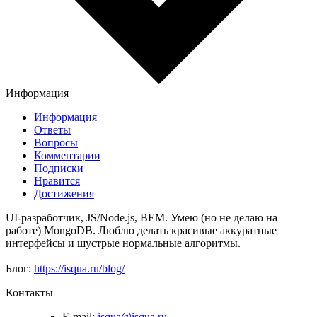
Информация
Информация
Ответы
Вопросы
Комментарии
Подписки
Нравится
Достижения
UI-разработчик, JS/Node.js, BEM. Умею (но не делаю на
работе) MongoDB. Люблю делать красивые аккуратные
интерфейсы и шустрые нормальные алгоритмы.
Блог:
https://isqua.ru/blog/
Контакты
E-mail:
isqua@isqua.ru