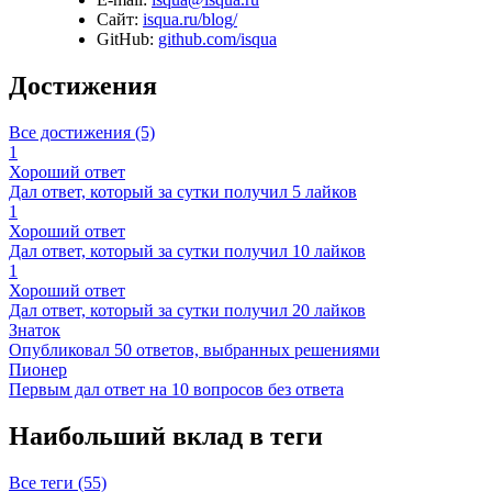
Сайт:
isqua.ru/blog/
GitHub:
github.com/isqua
Достижения
Все достижения (5)
1
Хороший ответ
Дал ответ, который за сутки получил 5 лайков
1
Хороший ответ
Дал ответ, который за сутки получил 10 лайков
1
Хороший ответ
Дал ответ, который за сутки получил 20 лайков
Знаток
Опубликовал 50 ответов, выбранных решениями
Пионер
Первым дал ответ на 10 вопросов без ответа
Наибольший вклад в теги
Все теги (55)