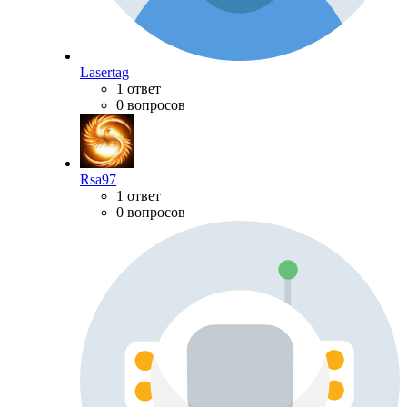
Lasertag
1 ответ
0 вопросов
Rsa97
1 ответ
0 вопросов