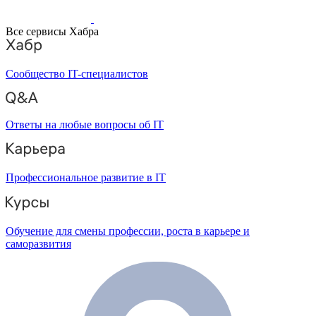
Все сервисы Хабра
Сообщество IT-специалистов
Ответы на любые вопросы об IT
Профессиональное развитие в IT
Обучение для смены профессии, роста в карьере и
саморазвития