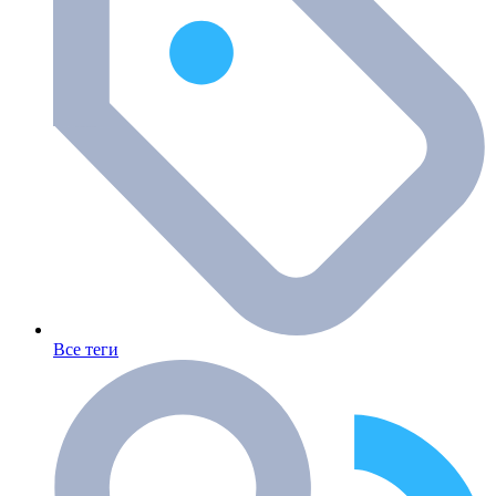
Все теги