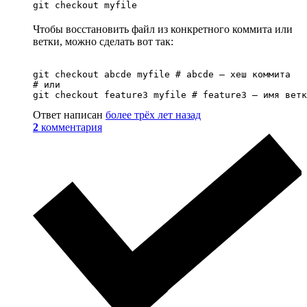
git checkout myfile
Чтобы восстановить файл из конкретного коммита или
ветки, можно сделать вот так:
git checkout abcde myfile # abcde — хеш коммита

# или

git checkout feature3 myfile # feature3 — имя ветк
Ответ написан
более трёх лет назад
2
комментария