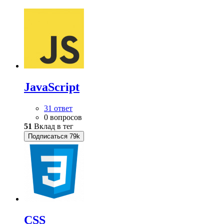
JavaScript
31 ответ
0 вопросов
51
Вклад в тег
Подписаться
79k
CSS