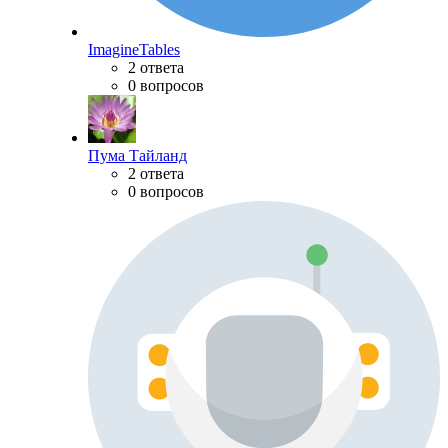
ImagineTables
2 ответа
0 вопросов
Пума Тайланд
2 ответа
0 вопросов