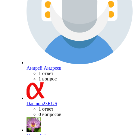
Андрей Андреев
1 ответ
1 вопрос
Daemon23RUS
1 ответ
0 вопросов