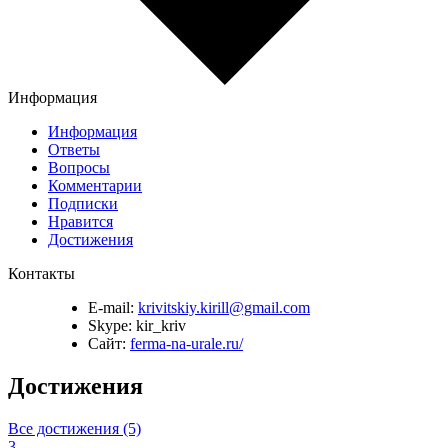
Информация
Информация
Ответы
Вопросы
Комментарии
Подписки
Нравится
Достижения
Контакты
E-mail:
krivitskiy.kirill@gmail.com
Skype:
kir_kriv
Сайт:
ferma-na-urale.ru/
Достижения
Все достижения (5)
3