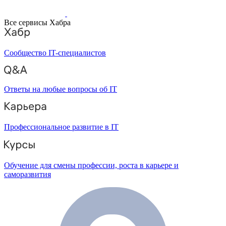
Все сервисы Хабра
Сообщество IT-специалистов
Ответы на любые вопросы об IT
Профессиональное развитие в IT
Обучение для смены профессии, роста в карьере и
саморазвития