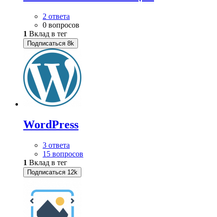
2 ответа
0 вопросов
1
Вклад в тег
Подписаться
8k
WordPress
3 ответа
15 вопросов
1
Вклад в тег
Подписаться
12k