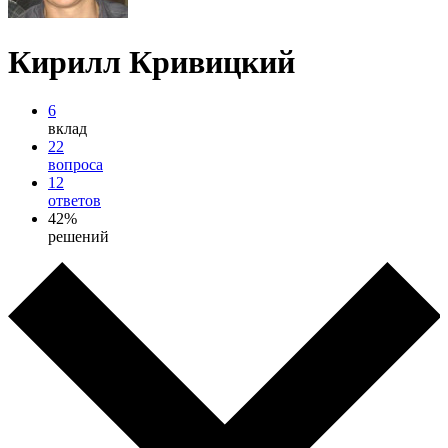
Кирилл Кривицкий
6
вклад
22
вопроса
12
ответов
42%
решений