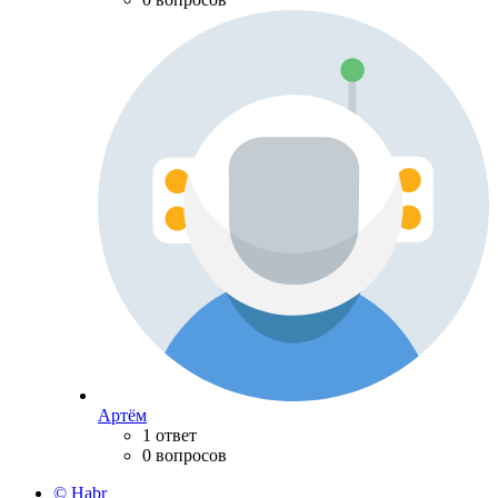
Артём
1 ответ
0 вопросов
© Habr