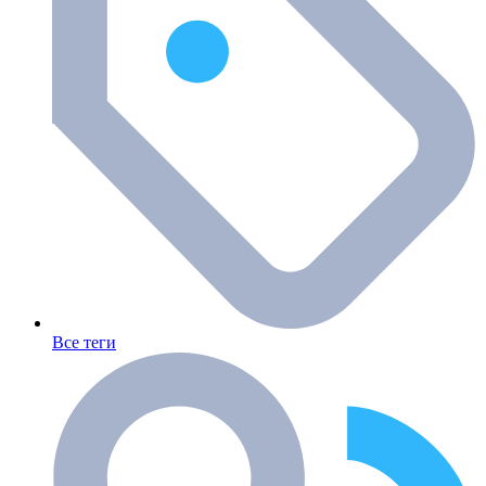
Все теги