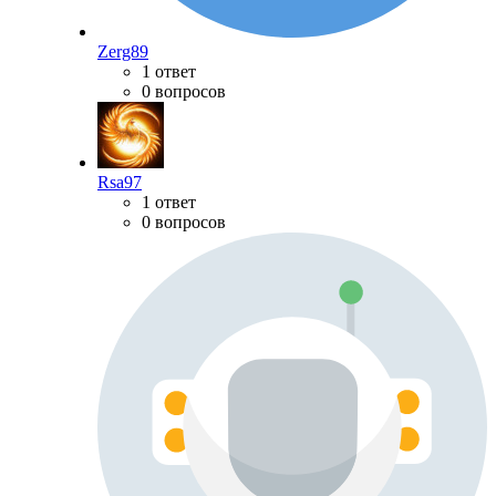
Zerg89
1 ответ
0 вопросов
Rsa97
1 ответ
0 вопросов