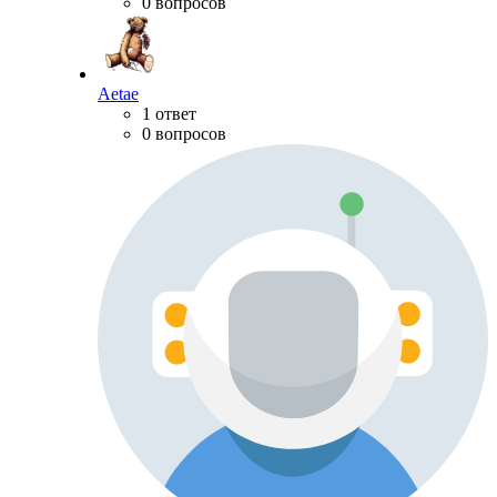
0 вопросов
Aetae
1 ответ
0 вопросов