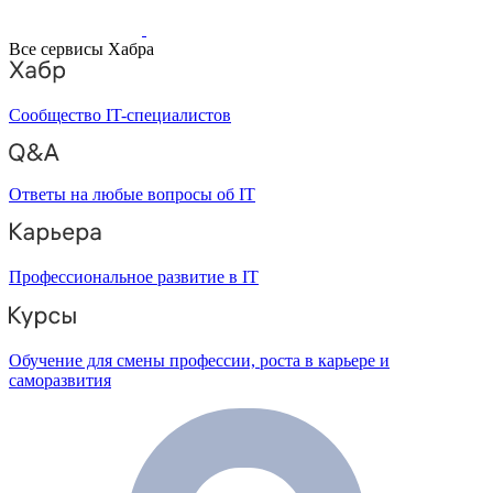
Все сервисы Хабра
Сообщество IT-специалистов
Ответы на любые вопросы об IT
Профессиональное развитие в IT
Обучение для смены профессии, роста в карьере и
саморазвития