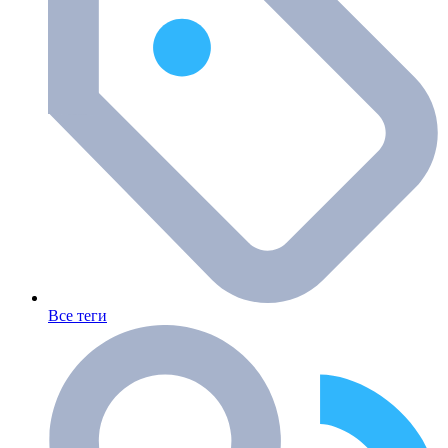
Все теги