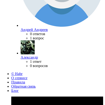
Андрей Андреев
0 ответов
1 вопрос
Александр
1 ответ
0 вопросов
© Habr
О сервисе
Правила
Обратная связь
Блог