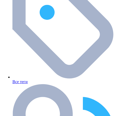
Все теги