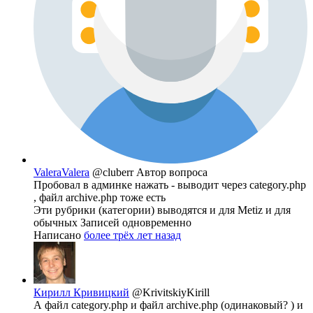
ValeraValera
@cluberr
Автор вопроса
Пробовал в админке нажать - выводит через category.php
, файл archive.php тоже есть
Эти рубрики (категории) выводятся и для Metiz и для
обычных Записей одновременно
Написано
более трёх лет назад
Кирилл Кривицкий
@KrivitskiyKirill
А файл category.php и файл archive.php (одинаковый? ) и