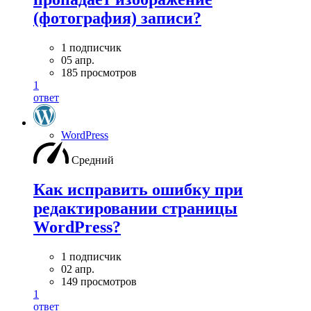
(фотография) записи?
1 подписчик
05 апр.
185 просмотров
1
ответ
WordPress
Средний
Как исправить ошибку при
редактировании страницы
WordPress?
1 подписчик
02 апр.
149 просмотров
1
ответ