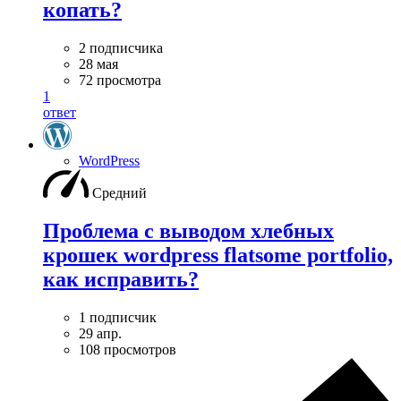
копать?
2 подписчика
28 мая
72 просмотра
1
ответ
WordPress
Средний
Проблема с выводом хлебных
крошек wordpress flatsome portfolio,
как исправить?
1 подписчик
29 апр.
108 просмотров