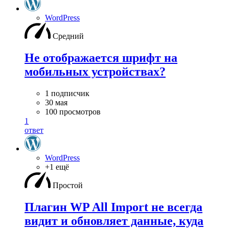
WordPress
Средний
Не отображается шрифт на
мобильных устройствах?
1 подписчик
30 мая
100 просмотров
1
ответ
WordPress
+1 ещё
Простой
Плагин WP All Import не всегда
видит и обновляет данные, куда