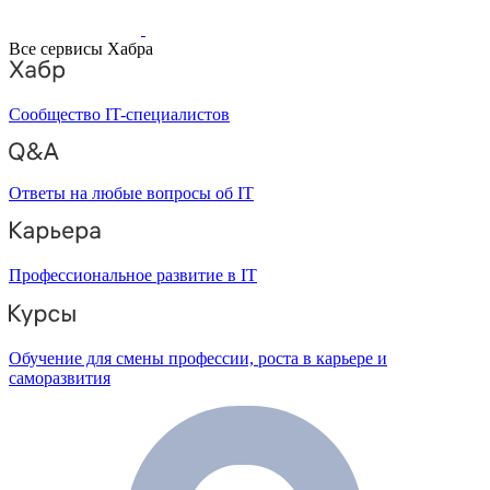
Все сервисы Хабра
Сообщество IT-специалистов
Ответы на любые вопросы об IT
Профессиональное развитие в IT
Обучение для смены профессии, роста в карьере и
саморазвития