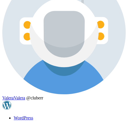
ValeraValera
@cluberr
WordPress