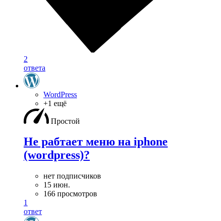
2
ответа
WordPress
+1 ещё
Простой
Не рабтает меню на iphone
(wordpress)?
нет подписчиков
15 июн.
166 просмотров
1
ответ