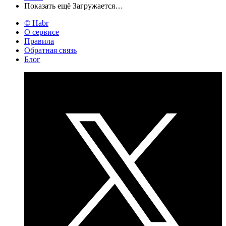
Показать ещё
Загружается…
© Habr
О сервисе
Правила
Обратная связь
Блог