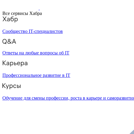
Все сервисы Хабра
Сообщество IT-специалистов
Ответы на любые вопросы об IT
Профессиональное развитие в IT
Обучение для смены профессии, роста в карьере и саморазвити