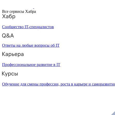
Все сервисы Хабра
Сообщество IT-специалистов
Ответы на любые вопросы об IT
Профессиональное развитие в IT
Обучение для смены профессии, роста в карьере и саморазвити